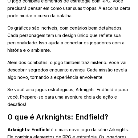
O jogo combina elementos de estratégia com RPG. Você
precisará pensar em como usar suas tropas. A escolha certa
pode mudar o curso da batalha.
Os gráficos são incríveis, com cenários bem detalhados.
Cada personagem tem um design único que reflete sua
personalidade. Isso ajuda a conectar os jogadores com a
história e o ambiente.
Além dos combates, o jogo também traz mistério. Você vai
descobrir segredos enquanto avança. Cada missão revela
algo novo, tornando a experiência envolvente.
Se você ama jogos estratégicos, Arknights: Endfield é para
você. Prepare-se para uma aventura cheia de ação e
desafios!
O que é Arknights: Endfield?
Arknights: Endfield
é o mais novo jogo da série Arknights.
Ele combina elementos de RPG e estratégia. Os jogadores