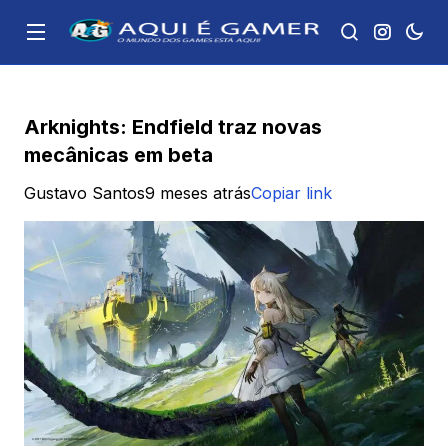
Arknights: Endfield traz novas
mecânicas em beta
Gustavo Santos
9 meses atrás
Copiar link