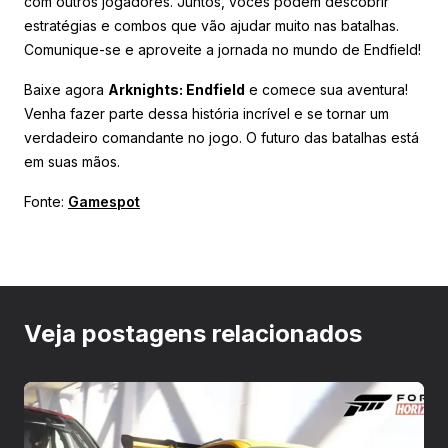
com outros jogadores. Juntos, vocês podem descobrir
estratégias e combos que vão ajudar muito nas batalhas.
Comunique-se e aproveite a jornada no mundo de Endfield!
Baixe agora
Arknights: Endfield
e comece sua aventura!
Venha fazer parte dessa história incrível e se tornar um
verdadeiro comandante no jogo. O futuro das batalhas está
em suas mãos.
Fonte:
Gamespot
Veja postagens relacionados