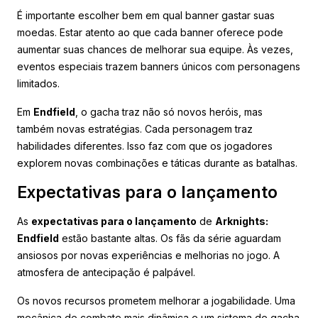
É importante escolher bem em qual banner gastar suas
moedas. Estar atento ao que cada banner oferece pode
aumentar suas chances de melhorar sua equipe. Às vezes,
eventos especiais trazem banners únicos com personagens
limitados.
Em
Endfield
, o gacha traz não só novos heróis, mas
também novas estratégias. Cada personagem traz
habilidades diferentes. Isso faz com que os jogadores
explorem novas combinações e táticas durante as batalhas.
Expectativas para o lançamento
As
expectativas para o lançamento
de
Arknights:
Endfield
estão bastante altas. Os fãs da série aguardam
ansiosos por novas experiências e melhorias no jogo. A
atmosfera de antecipação é palpável.
Os novos recursos prometem melhorar a jogabilidade. Uma
mecânica de combate mais dinâmica e um sistema de gacha