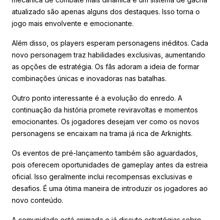
atualizado são apenas alguns dos destaques. Isso torna o
jogo mais envolvente e emocionante.
Além disso, os players esperam personagens inéditos. Cada
novo personagem traz habilidades exclusivas, aumentando
as opções de estratégia. Os fãs adoram a ideia de formar
combinações únicas e inovadoras nas batalhas.
Outro ponto interessante é a evolução do enredo. A
continuação da história promete reviravoltas e momentos
emocionantes. Os jogadores desejam ver como os novos
personagens se encaixam na trama já rica de Arknights.
Os eventos de pré-lançamento também são aguardados,
pois oferecem oportunidades de gameplay antes da estreia
oficial. Isso geralmente inclui recompensas exclusivas e
desafios. É uma ótima maneira de introduzir os jogadores ao
novo conteúdo.
A comunidade está animada e já discute estratégias sobre