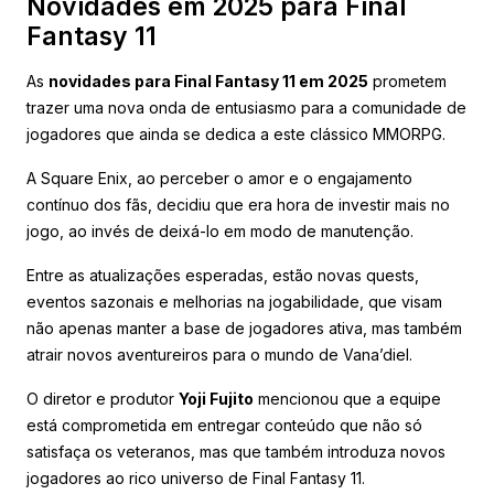
Novidades em 2025 para Final
Fantasy 11
As
novidades para Final Fantasy 11 em 2025
prometem
trazer uma nova onda de entusiasmo para a comunidade de
jogadores que ainda se dedica a este clássico MMORPG.
A Square Enix, ao perceber o amor e o engajamento
contínuo dos fãs, decidiu que era hora de investir mais no
jogo, ao invés de deixá-lo em modo de manutenção.
Entre as atualizações esperadas, estão novas quests,
eventos sazonais e melhorias na jogabilidade, que visam
não apenas manter a base de jogadores ativa, mas também
atrair novos aventureiros para o mundo de Vana’diel.
O diretor e produtor
Yoji Fujito
mencionou que a equipe
está comprometida em entregar conteúdo que não só
satisfaça os veteranos, mas que também introduza novos
jogadores ao rico universo de Final Fantasy 11.