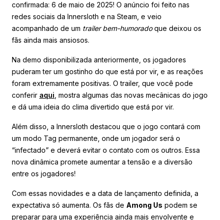
confirmada: 6 de maio de 2025! O anúncio foi feito nas
redes sociais da Innersloth e na Steam, e veio
acompanhado de um
trailer bem-humorado
que deixou os
fãs ainda mais ansiosos.
Na demo disponibilizada anteriormente, os jogadores
puderam ter um gostinho do que está por vir, e as reações
foram extremamente positivas. O trailer, que você pode
conferir
aqui
, mostra algumas das novas mecânicas do jogo
e dá uma ideia do clima divertido que está por vir.
Além disso, a Innersloth destacou que o jogo contará com
um modo Tag permanente, onde um jogador será o
“infectado” e deverá evitar o contato com os outros. Essa
nova dinâmica promete aumentar a tensão e a diversão
entre os jogadores!
Com essas novidades e a data de lançamento definida, a
expectativa só aumenta. Os fãs de
Among Us
podem se
preparar para uma experiência ainda mais envolvente e