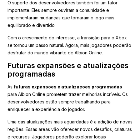
O suporte dos desenvolvedores também foi um fator
importante. Eles sempre ouviram a comunidade e
implementaram mudanças que tornaram o jogo mais
equilibrado e divertido.
Com o crescimento do interesse, a transição para o Xbox
se tornou um passo natural. Agora, mais jogadores poderão
desfrutar do mundo vibrante de Albion Online.
Futuras expansões e atualizações
programadas
As
futuras expansões e atualizações programadas
para Albion Online prometem trazer melhorias incríveis. Os
desenvolvedores estão sempre trabalhando para
enriquecer a experiência do jogador.
Uma das atualizações mais aguardadas é a adição de novas
regiões. Essas áreas vão oferecer novos desafios, criaturas
e recursos. Jogadores poderão explorar locais