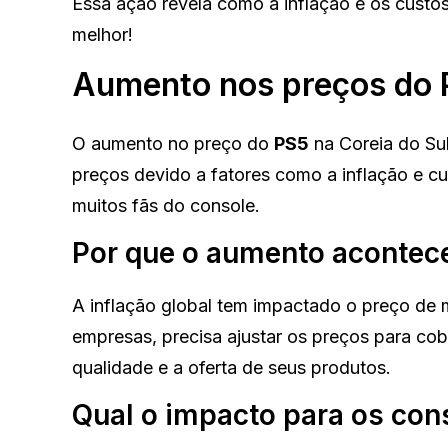
Essa ação revela como a inflação e os custo
melhor!
Aumento nos preços do P
O aumento no preço do
PS5
na Coreia do Su
preços devido a fatores como a inflação e c
muitos fãs do console.
Por que o aumento acontec
A inflação global tem impactado o preço de 
empresas, precisa ajustar os preços para cob
qualidade e a oferta de seus produtos.
Qual o impacto para os co