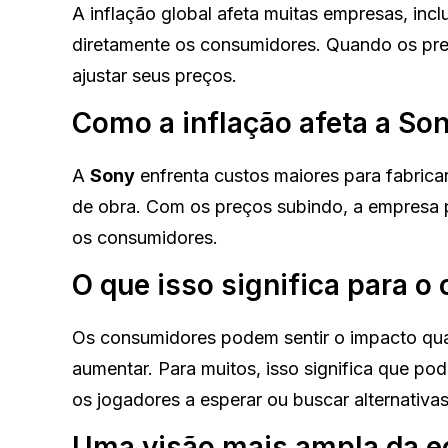
A inflação global afeta muitas empresas, inc
diretamente os consumidores. Quando os p
ajustar seus preços.
Como a inflação afeta a So
A
Sony
enfrenta custos maiores para fabricar
de obra. Com os preços subindo, a empresa pr
os consumidores.
O que isso significa para 
Os consumidores podem sentir o impacto qua
aumentar. Para muitos, isso significa que pod
os jogadores a esperar ou buscar alternativas
Uma visão mais ampla da 