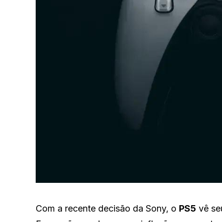
Com a recente decisão da Sony, o
PS5
vê seu