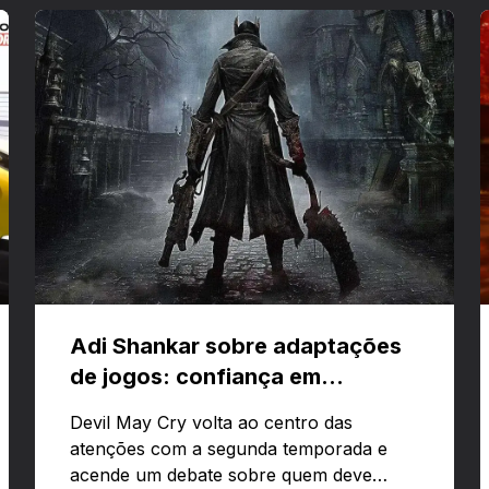
Adi Shankar sobre adaptações
de jogos: confiança em
criativos e Bloodborne
Devil May Cry volta ao centro das
atenções com a segunda temporada e
acende um debate sobre quem deve