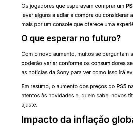
Os jogadores que esperavam comprar um
PS
levar alguns a adiar a compra ou considerar a
mais por um console que oferece uma experiên
O que esperar no futuro?
Com o novo aumento, muitos se perguntam se
poderão variar conforme os consumidores se
as notícias da Sony para ver como isso irá evo
Em resumo, o aumento dos preços do PS5 na
atentos às novidades e, quem sabe, novos t
ajuste.
Impacto da inflação glo