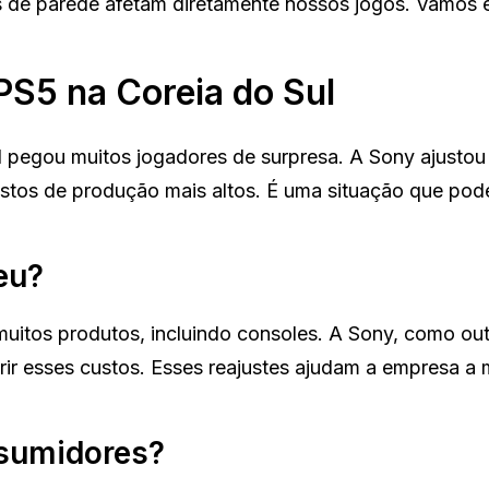
s de parede afetam diretamente nossos jogos. Vamos 
S5 na Coreia do Sul
l pegou muitos jogadores de surpresa. A Sony ajustou
ustos de produção mais altos. É uma situação que pode
eu?
muitos produtos, incluindo consoles. A Sony, como ou
rir esses custos. Esses reajustes ajudam a empresa a 
nsumidores?