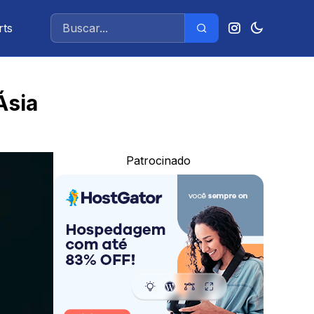
rts
Ásia
Patrocinado