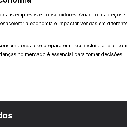
todas as empresas e consumidores. Quando os preços 
esacelerar a economia e impactar vendas em diferent
onsumidores a se prepararem. Isso inclui planejar co
udanças no mercado é essencial para tomar decisões
dos