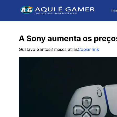
Iní
A Sony aumenta os preços
Gustavo Santos
3 meses atrás
Copiar link