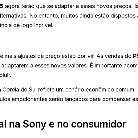
5
agora terão que se adaptar a esses novos preços. 
lternativas. No entanto, muitos ainda estão dispostos
cia de jogo incrível.
 mais ajustes de preço estão por vir. As vendas do
P
 adaptarem a esses novos valores. É importante aco
luir.
 Coreia do Sul reflete um cenário econômico comum.
ítulos emocionantes serão lançados para compensar e
bal na Sony e no consumidor