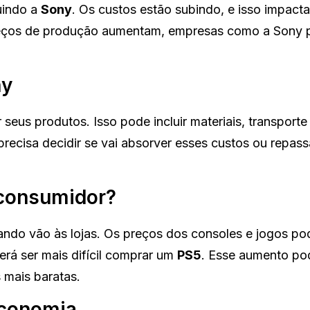
luindo a
Sony
. Os custos estão subindo, e isso impacta
reços de produção aumentam, empresas como a Sony 
ny
 seus produtos. Isso pode incluir materiais, transport
ecisa decidir se vai absorver esses custos ou repass
o consumidor?
ndo vão às lojas. Os preços dos consoles e jogos p
erá ser mais difícil comprar um
PS5
. Esse aumento po
 mais baratas.
economia