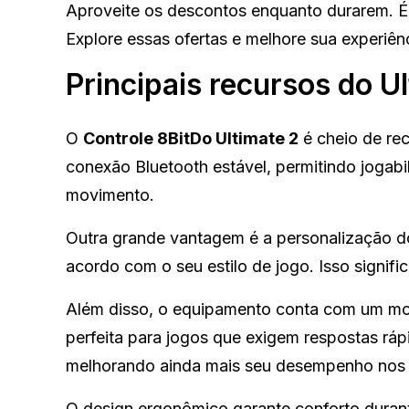
Aproveite os descontos enquanto durarem. É 
Explore essas ofertas e melhore sua experiê
Principais recursos do U
O
Controle 8BitDo Ultimate 2
é cheio de re
conexão Bluetooth estável, permitindo jogabi
movimento.
Outra grande vantagem é a personalização d
acordo com o seu estilo de jogo. Isso signif
Além disso, o equipamento conta com um mod
perfeita para jogos que exigem respostas ráp
melhorando ainda mais seu desempenho nos 
O design ergonômico garante conforto duran