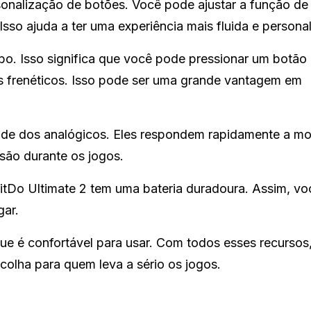
sonalização de botões. Você pode ajustar a função de
Isso ajuda a ter uma experiência mais fluida e persona
o. Isso significa que você pode pressionar um botão 
os frenéticos. Isso pode ser uma grande vantagem em
lidade dos analógicos. Eles respondem rapidamente a m
isão durante os jogos.
itDo Ultimate 2 tem uma bateria duradoura. Assim, v
gar.
e é confortável para usar. Com todos esses recursos,
colha para quem leva a sério os jogos.