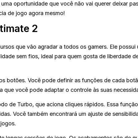
uma oportunidade que você não vai querer deixar pas
ncia de jogo agora mesmo!
ltimate 2
cursos que vão agradar a todos os gamers. Ele possui
lidade sem fios, ideal para quem gosta de liberdade d
os botões. Você pode definir as funções de cada bot
ica que você pode adaptar o controle às suas necessid
o de Turbo, que aciona cliques rápidos. Essa função
idas. Você também encontrará um ajuste de sensibilid
jogos.
te longas sessões de jogo. Os acabamentos são de q