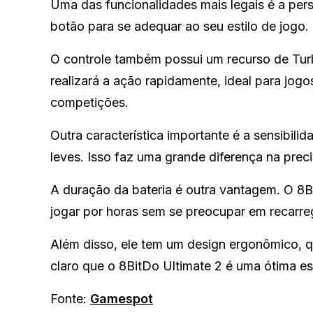
Uma das funcionalidades mais legais é a per
botão para se adequar ao seu estilo de jogo. 
O controle também possui um recurso de Turb
realizará a ação rapidamente, ideal para jog
competições.
Outra característica importante é a sensibi
leves. Isso faz uma grande diferença na prec
A duração da bateria é outra vantagem. O 8B
jogar por horas sem se preocupar em recarre
Além disso, ele tem um design ergonômico, qu
claro que o 8BitDo Ultimate 2 é uma ótima es
Fonte:
Gamespot