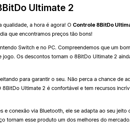
BitDo Ultimate 2
a qualidade, a hora é agora! O
Controle 8BitDo Ultim
 dia que encontramos preços tão bons!
 Nintendo Switch e no PC. Compreendemos que um bom
de jogo. Os descontos tornam o 8BitDo Ultimate 2 aind
eitando para garantir o seu. Não perca a chance de ad
8BitDo Ultimate 2 é confortável e tem recursos incrív
e conexão via Bluetooth, ele se adapta ao seu jeito d
eço tornam esse produto um dos melhores do mercado