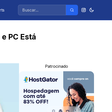
rts
 e PC Está
Patrocinado