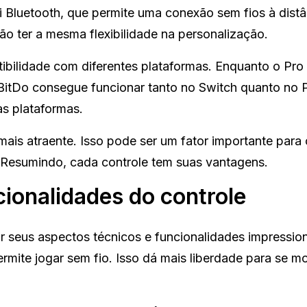
 Bluetooth, que permite uma conexão sem fios à distâ
o ter a mesma flexibilidade na personalização.
ibilidade com diferentes plataformas. Enquanto o Pro
 8BitDo consegue funcionar tanto no Switch quanto no 
as plataformas.
ais atraente. Isso pode ser um fator importante para
 Resumindo, cada controle tem suas vantagens.
ionalidades do controle
 seus aspectos técnicos e funcionalidades impressio
mite jogar sem fio. Isso dá mais liberdade para se m