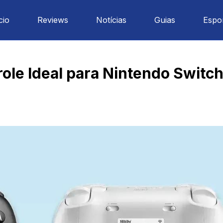
cio
Reviews
Notícias
Guias
Espo
role Ideal para Nintendo Switch