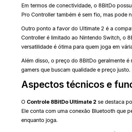
Em termos de conectividade, o 8BitDo possui
Pro Controller também é sem fio, mas pode nã
Outro ponto a favor do Ultimate 2 é a compat
Controller é limitado ao Nintendo Switch, o
versatilidade é ótima para quem joga em vári
Além disso, o preço do 8BitDo geralmente é m
gamers que buscam qualidade e preço justo.
Aspectos técnicos e func
O
Controle 8BitDo Ultimate 2
se destaca por
Ele conta com uma conexão Bluetooth que per
enquanto joga.