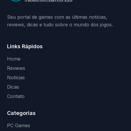
medidas contra acessos não autorizados
(banimentos e bloqueio de hardware),…
Seu portal de games com as últimas notícias,
reviews, dicas e tudo sobre o mundo dos jogos.
Links Rápidos
Home
Reviews
Notícias
Dicas
Contato
Categorias
PC Games