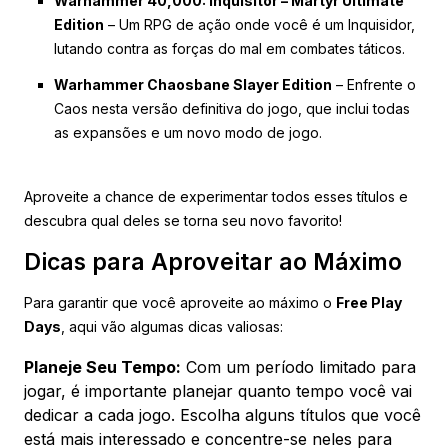
Warhammer 40,000: Inquisitor – Martyr Ultimate
Edition
– Um RPG de ação onde você é um Inquisidor,
lutando contra as forças do mal em combates táticos.
Warhammer Chaosbane Slayer Edition
– Enfrente o
Caos nesta versão definitiva do jogo, que inclui todas
as expansões e um novo modo de jogo.
Aproveite a chance de experimentar todos esses títulos e
descubra qual deles se torna seu novo favorito!
Dicas para Aproveitar ao Máximo
Para garantir que você aproveite ao máximo o
Free Play
Days
, aqui vão algumas dicas valiosas:
Planeje Seu Tempo:
Com um período limitado para
jogar, é importante planejar quanto tempo você vai
dedicar a cada jogo. Escolha alguns títulos que você
está mais interessado e concentre-se neles para