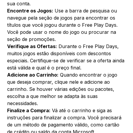
sua conta.
Encontre os Jogos:
Use a barra de pesquisa ou
navegue pela seção de jogos para encontrar os
títulos que você jogou durante o Free Play Days.
Você pode usar o nome do jogo ou procurar na
seção de promoções.
Verifique as Ofertas:
Durante o Free Play Days,
muitos jogos estão disponíveis com descontos
especiais. Certifique-se de verificar se a oferta ainda
está válida e qual é o preço final.
Adicione ao Carrinho:
Quando encontrar o jogo
que deseja comprar, clique nele e adicione ao
carrinho. Se houver várias edições ou pacotes,
escolha a que melhor se adapta às suas
necessidades.
Finalize a Compra:
Vá até o carrinho e siga as
instruções para finalizar a compra. Você precisará
de um método de pagamento válido, como cartão
de crédito ou saldo da conta Microsoft.