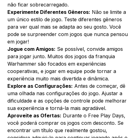
não ficar sobrecarregado.
Experimente Diferentes Gêneros:
Não se limite a
um único estilo de jogo. Teste diferentes gêneros
para ver qual mais se adapta ao seu gosto. Você
pode se surpreender com jogos que nunca pensou
em jogar!
Jogue com Amigos:
Se possível, convide amigos
para jogar junto. Muitos dos jogos da franquia
Warhammer são focados em experiências
cooperativas, e jogar em equipe pode tornar a
experiência muito mais divertida e dinâmica.
Explore as Configurações:
Antes de começar, dê
uma olhada nas configurações do jogo. Ajustar a
dificuldade e as opções de controle pode melhorar
sua experiência e torná-la mais agradável.
Aproveite as Ofertas:
Durante o Free Play Days,
você poderá comprar os jogos com desconto. Se
encontrar um título que realmente gostou,
considere adquiri-lo para continuar jogando após o