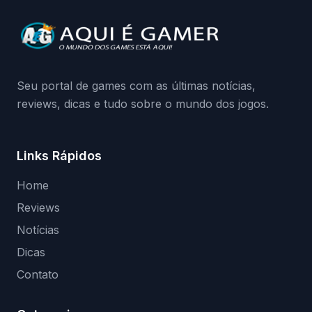
Continue lendo.O vazamento e a resposta
da Playground: negação do preload,
medidas contra acessos não autorizados
(banimentos e bloqueio de hardware),…
Seu portal de games com as últimas notícias,
reviews, dicas e tudo sobre o mundo dos jogos.
Links Rápidos
Home
Reviews
Notícias
Dicas
Contato