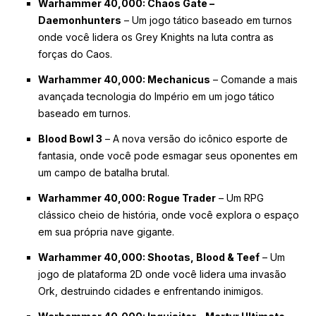
Warhammer 40,000: Chaos Gate –
Daemonhunters
– Um jogo tático baseado em turnos
onde você lidera os Grey Knights na luta contra as
forças do Caos.
Warhammer 40,000: Mechanicus
– Comande a mais
avançada tecnologia do Império em um jogo tático
baseado em turnos.
Blood Bowl 3
– A nova versão do icônico esporte de
fantasia, onde você pode esmagar seus oponentes em
um campo de batalha brutal.
Warhammer 40,000: Rogue Trader
– Um RPG
clássico cheio de história, onde você explora o espaço
em sua própria nave gigante.
Warhammer 40,000: Shootas, Blood & Teef
– Um
jogo de plataforma 2D onde você lidera uma invasão
Ork, destruindo cidades e enfrentando inimigos.