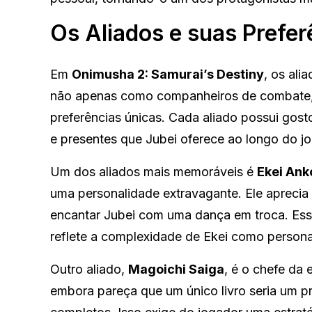
Os Aliados e suas Prefer
Em
Onimusha 2: Samurai’s Destiny
, os al
não apenas como companheiros de combate
preferências únicas. Cada aliado possui gost
e presentes que Jubei oferece ao longo do j
Um dos aliados mais memoráveis é
Ekei Ank
uma personalidade extravagante. Ele apreci
encantar Jubei com uma dança em troca. Ess
reflete a complexidade de Ekei como person
Outro aliado,
Magoichi Saiga
, é o chefe da 
embora pareça que um único livro seria um p