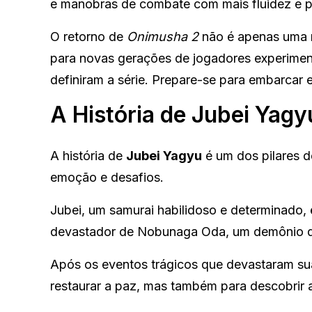
e manobras de combate com mais fluidez e p
O retorno de
Onimusha 2
não é apenas uma n
para novas gerações de jogadores experimen
definiram a série. Prepare-se para embarcar e
A História de Jubei Yagy
A história de
Jubei Yagyu
é um dos pilares 
emoção e desafios.
Jubei, um samurai habilidoso e determinado,
devastador de Nobunaga Oda, um demônio q
Após os eventos trágicos que devastaram sua
restaurar a paz, mas também para descobrir a