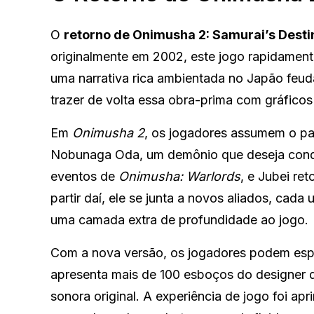
O
retorno de Onimusha 2: Samurai’s Desti
originalmente em 2002, este jogo rapidament
uma narrativa rica ambientada no Japão feud
trazer de volta essa obra-prima com gráficos
Em
Onimusha 2
, os jogadores assumem o pa
Nobunaga Oda, um demônio que deseja conqui
eventos de
Onimusha: Warlords
, e Jubei re
partir daí, ele se junta a novos aliados, cada
uma camada extra de profundidade ao jogo.
Com a nova versão, os jogadores podem esper
apresenta mais de 100 esboços do designer d
sonora original. A experiência de jogo foi ap