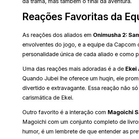
da trama, mas também o final da aventura.
Reações Favoritas da E
As reações dos aliados em
Onimusha 2: Sam
envolventes do jogo, e a equipe da Capcom c
personalidade única de cada aliado e como 
Uma das reações mais adoradas é a de
Ekei
Quando Jubei lhe oferece um huqin, ele pro
divertido e extravagante. Essa reação não 
carismática de Ekei.
Outro favorito é a interação com
Magoichi S
Magoichi com um conjunto completo de livros
humor, é um lembrete de que entender as pr