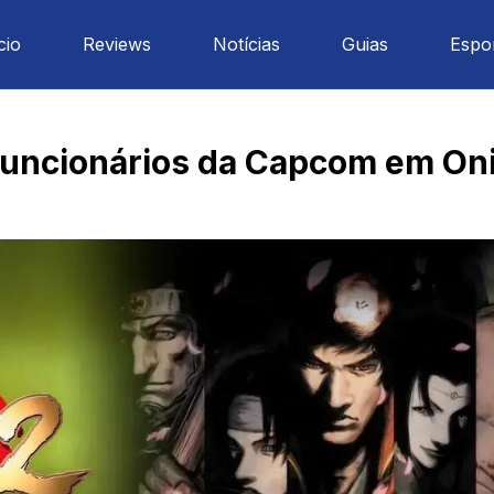
cio
Reviews
Notícias
Guias
Espo
 Funcionários da Capcom em O