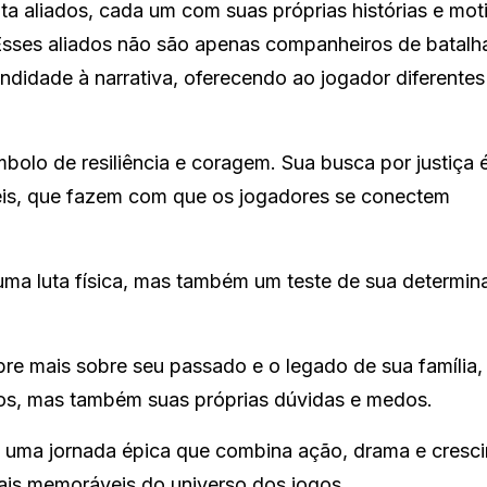
uta aliados, cada um com suas próprias histórias e mot
Esses aliados não são apenas companheiros de batalh
idade à narrativa, oferecendo ao jogador diferentes
bolo de resiliência e coragem. Sua busca por justiça 
ceis, que fazem com que os jogadores se conectem
uma luta física, mas também um teste de sua determin
re mais sobre seu passado e o legado de sua família,
nos, mas também suas próprias dúvidas e medos.
 uma jornada épica que combina ação, drama e cresc
ais memoráveis do universo dos jogos.