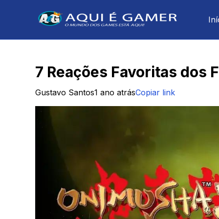
Iní
7 Reações Favoritas dos
Gustavo Santos
1 ano atrás
Copiar link