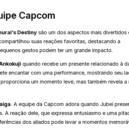
quipe Capcom
urai’s Destiny
são um dos aspectos mais divertidos 
ompartilhou suas reações favoritas, destacando a
pequenos gestos podem ter um grande impacto.
 Ankokuji
quando recebe um presente relacionado à d
mete encantar com uma performance, mostrando seu l
só proporciona um momento leve, mas também revela a 
aiga
. A equipe da Capcom adora quando Jubei prese
. A reação dele, que expressa entusiasmo e uma pita
eferências dos aliados pode levar a momentos memorá