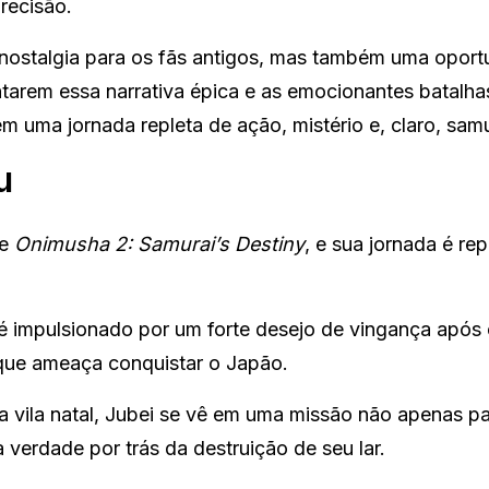
recisão.
ostalgia para os fãs antigos, mas também uma oport
tarem essa narrativa épica e as emocionantes batalha
m uma jornada repleta de ação, mistério e, claro, samu
u
de
Onimusha 2: Samurai’s Destiny
, e sua jornada é rep
 é impulsionado por um forte desejo de vingança após 
ue ameaça conquistar o Japão.
 vila natal, Jubei se vê em uma missão não apenas p
 verdade por trás da destruição de seu lar.