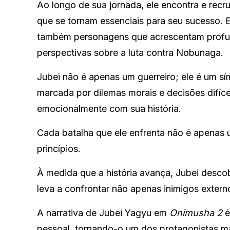
Ao longo de sua jornada, ele encontra e recr
que se tornam essenciais para seu sucesso. 
também personagens que acrescentam profund
perspectivas sobre a luta contra Nobunaga.
Jubei não é apenas um guerreiro; ele é um sím
marcada por dilemas morais e decisões difí
emocionalmente com sua história.
Cada batalha que ele enfrenta não é apenas 
princípios.
À medida que a história avança, Jubei descob
leva a confrontar não apenas inimigos exter
A narrativa de Jubei Yagyu em
Onimusha 2
é
pessoal, tornando-o um dos protagonistas m