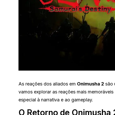
As reações dos aliados em
Onimusha 2
são u
vamos explorar as reações mais memoráveis
especial à narrativa e ao gameplay.
O Retorno de Onimusha 