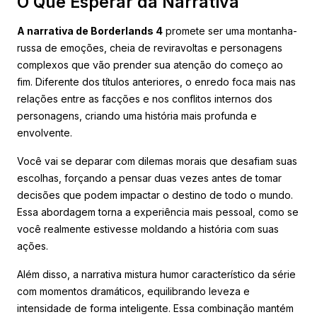
O Que Esperar da Narrativa
A narrativa de Borderlands 4
promete ser uma montanha-
russa de emoções, cheia de reviravoltas e personagens
complexos que vão prender sua atenção do começo ao
fim. Diferente dos títulos anteriores, o enredo foca mais nas
relações entre as facções e nos conflitos internos dos
personagens, criando uma história mais profunda e
envolvente.
Você vai se deparar com dilemas morais que desafiam suas
escolhas, forçando a pensar duas vezes antes de tomar
decisões que podem impactar o destino de todo o mundo.
Essa abordagem torna a experiência mais pessoal, como se
você realmente estivesse moldando a história com suas
ações.
Além disso, a narrativa mistura humor característico da série
com momentos dramáticos, equilibrando leveza e
intensidade de forma inteligente. Essa combinação mantém