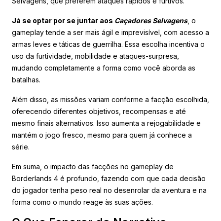
Selvagens, que preferem ataques rápidos e furtivos.
Já se optar por se juntar aos
Caçadores Selvagens
, o
gameplay tende a ser mais ágil e imprevisível, com acesso a
armas leves e táticas de guerrilha. Essa escolha incentiva o
uso da furtividade, mobilidade e ataques-surpresa,
mudando completamente a forma como você aborda as
batalhas.
Além disso, as missões variam conforme a facção escolhida,
oferecendo diferentes objetivos, recompensas e até
mesmo finais alternativos. Isso aumenta a rejogabilidade e
mantém o jogo fresco, mesmo para quem já conhece a
série.
Em suma, o impacto das facções no gameplay de
Borderlands 4 é profundo, fazendo com que cada decisão
do jogador tenha peso real no desenrolar da aventura e na
forma como o mundo reage às suas ações.