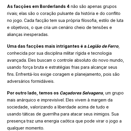
As facções em Borderlands 4
não são apenas grupos
rivais; elas são o coração pulsante da história e do conflito
no jogo. Cada facção tem sua própria filosofia, estilo de luta
e objetivos, o que cria um cenário cheio de tensões e
alianças inesperadas.
Uma das facções mais intrigantes é a
Legião de Ferro
,
conhecida por sua disciplina militar rígida e tecnologia
avançada. Eles buscam o controle absoluto do novo mundo,
usando força bruta e estratégias frias para alcançar seus
fins. Enfrentá-los exige coragem e planejamento, pois são
adversários formidáveis.
Por outro lado, temos os
Caçadores Selvagens
, um grupo
mais anárquico e imprevisível. Eles vivem à margem da
sociedade, valorizando a liberdade acima de tudo e
usando táticas de guerrilha para atacar seus inimigos. Sua
presença traz uma energia caótica que pode virar o jogo a
qualquer momento.