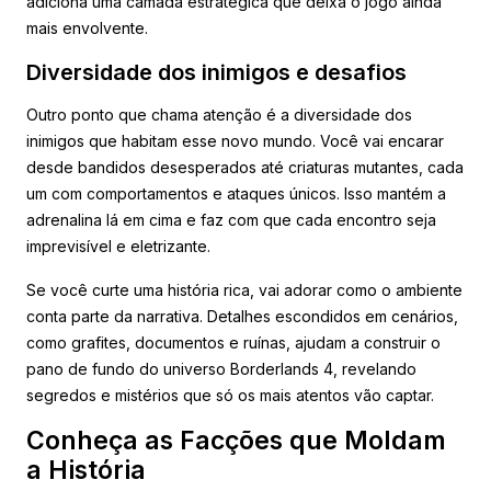
adiciona uma camada estratégica que deixa o jogo ainda
mais envolvente.
Diversidade dos inimigos e desafios
Outro ponto que chama atenção é a diversidade dos
inimigos que habitam esse novo mundo. Você vai encarar
desde bandidos desesperados até criaturas mutantes, cada
um com comportamentos e ataques únicos. Isso mantém a
adrenalina lá em cima e faz com que cada encontro seja
imprevisível e eletrizante.
Se você curte uma história rica, vai adorar como o ambiente
conta parte da narrativa. Detalhes escondidos em cenários,
como grafites, documentos e ruínas, ajudam a construir o
pano de fundo do universo Borderlands 4, revelando
segredos e mistérios que só os mais atentos vão captar.
Conheça as Facções que Moldam
a História