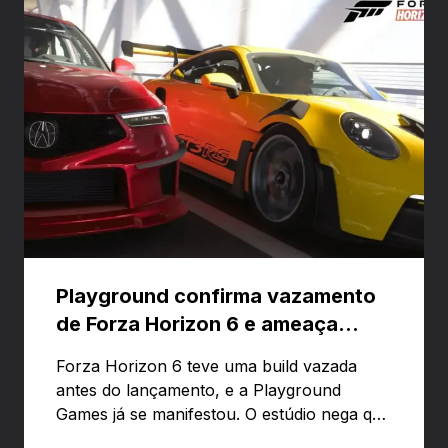
Playground confirma vazamento
de Forza Horizon 6 e ameaça
banir contas
Forza Horizon 6 teve uma build vazada
antes do lançamento, e a Playground
Games já se manifestou. O estúdio nega que
o problema tenha sido causado pelo