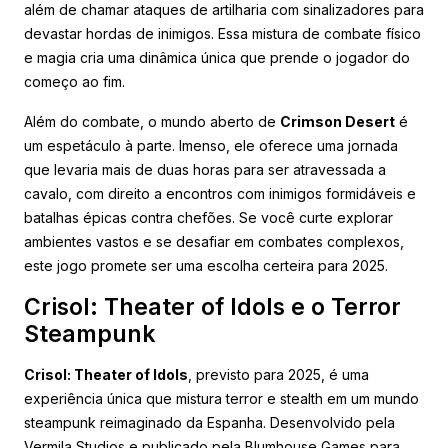
além de chamar ataques de artilharia com sinalizadores para
devastar hordas de inimigos. Essa mistura de combate físico
e magia cria uma dinâmica única que prende o jogador do
começo ao fim.
Além do combate, o mundo aberto de
Crimson Desert
é
um espetáculo à parte. Imenso, ele oferece uma jornada
que levaria mais de duas horas para ser atravessada a
cavalo, com direito a encontros com inimigos formidáveis e
batalhas épicas contra chefões. Se você curte explorar
ambientes vastos e se desafiar em combates complexos,
este jogo promete ser uma escolha certeira para 2025.
Crisol: Theater of Idols e o Terror
Steampunk
Crisol: Theater of Idols
, previsto para 2025, é uma
experiência única que mistura terror e stealth em um mundo
steampunk reimaginado da Espanha. Desenvolvido pela
Vermila Studios e publicado pela Blumhouse Games para