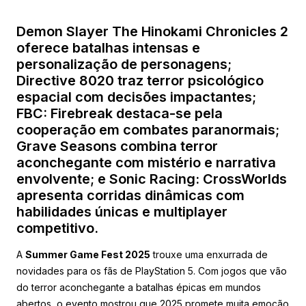
Demon Slayer The Hinokami Chronicles 2
oferece batalhas intensas e
personalização de personagens;
Directive 8020 traz terror psicológico
espacial com decisões impactantes;
FBC: Firebreak destaca-se pela
cooperação em combates paranormais;
Grave Seasons combina terror
aconchegante com mistério e narrativa
envolvente; e Sonic Racing: CrossWorlds
apresenta corridas dinâmicas com
habilidades únicas e multiplayer
competitivo.
A
Summer Game Fest 2025
trouxe uma enxurrada de
novidades para os fãs de PlayStation 5. Com jogos que vão
do terror aconchegante a batalhas épicas em mundos
abertos, o evento mostrou que 2025 promete muita emoção