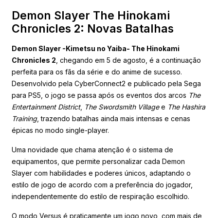
Demon Slayer The Hinokami
Chronicles 2: Novas Batalhas
Demon Slayer -Kimetsu no Yaiba- The Hinokami
Chronicles 2
, chegando em 5 de agosto, é a continuação
perfeita para os fãs da série e do anime de sucesso.
Desenvolvido pela CyberConnect2 e publicado pela Sega
para PS5, o jogo se passa após os eventos dos arcos
The
Entertainment District
,
The Swordsmith Village
e
The Hashira
Training
, trazendo batalhas ainda mais intensas e cenas
épicas no modo single-player.
Uma novidade que chama atenção é o sistema de
equipamentos, que permite personalizar cada Demon
Slayer com habilidades e poderes únicos, adaptando o
estilo de jogo de acordo com a preferência do jogador,
independentemente do estilo de respiração escolhido.
O modo Versus é praticamente um jogo novo, com mais de