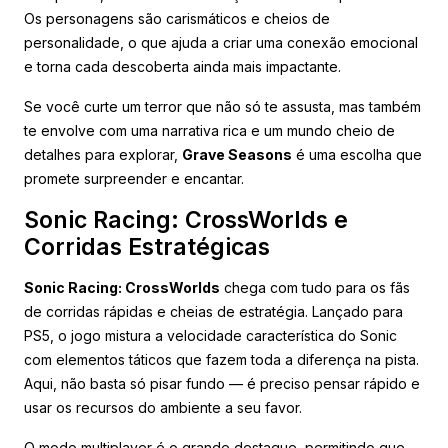
Os personagens são carismáticos e cheios de
personalidade, o que ajuda a criar uma conexão emocional
e torna cada descoberta ainda mais impactante.
Se você curte um terror que não só te assusta, mas também
te envolve com uma narrativa rica e um mundo cheio de
detalhes para explorar,
Grave Seasons
é uma escolha que
promete surpreender e encantar.
Sonic Racing: CrossWorlds e
Corridas Estratégicas
Sonic Racing: CrossWorlds
chega com tudo para os fãs
de corridas rápidas e cheias de estratégia. Lançado para
PS5, o jogo mistura a velocidade característica do Sonic
com elementos táticos que fazem toda a diferença na pista.
Aqui, não basta só pisar fundo — é preciso pensar rápido e
usar os recursos do ambiente a seu favor.
O modo multiplayer é o grande destaque, permitindo que