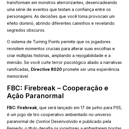
transformam em monstros aterrorizantes, desencadeando
uma série de eventos que testam a confiança entre os
personagens. As decisões que você toma provocam um
efeito dominó, abrindo diferentes caminhos e revelando
segredos obscuros.
O sistema de Turning Points permite que os jogadores
revisitem momentos cruciais para alterar suas escolhas e
criar múltiplas histórias, ampliando a rejogabilidade e a
imersão. Se você curte terror psicológico aliado a narrativas
ramificadas,
Directive 8020
promete ser uma experiência
memorável.
FBC: Firebreak – Cooperação e
Ação Paranormal
FBC: Firebreak
, que será lançado em 17 de junho para PS5,
é um jogo de tiro cooperativo ambientado no universo
paranormal de
Control
. Desenvolvido e publicado pela
Remedy, o título desafia os jogadores a enfrentarem hordas