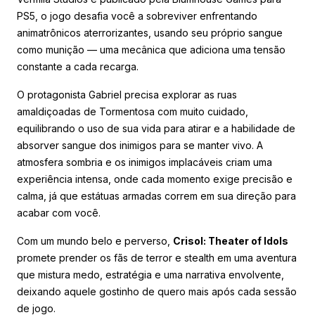
PS5, o jogo desafia você a sobreviver enfrentando
animatrônicos aterrorizantes, usando seu próprio sangue
como munição — uma mecânica que adiciona uma tensão
constante a cada recarga.
O protagonista Gabriel precisa explorar as ruas
amaldiçoadas de Tormentosa com muito cuidado,
equilibrando o uso de sua vida para atirar e a habilidade de
absorver sangue dos inimigos para se manter vivo. A
atmosfera sombria e os inimigos implacáveis criam uma
experiência intensa, onde cada momento exige precisão e
calma, já que estátuas armadas correm em sua direção para
acabar com você.
Com um mundo belo e perverso,
Crisol: Theater of Idols
promete prender os fãs de terror e stealth em uma aventura
que mistura medo, estratégia e uma narrativa envolvente,
deixando aquele gostinho de quero mais após cada sessão
de jogo.