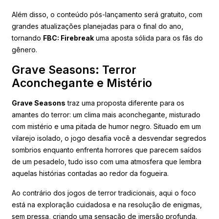
Além disso, o conteúdo pós-lançamento será gratuito, com
grandes atualizações planejadas para o final do ano,
tornando
FBC: Firebreak
uma aposta sólida para os fãs do
gênero.
Grave Seasons: Terror
Aconchegante e Mistério
Grave Seasons
traz uma proposta diferente para os
amantes do terror: um clima mais aconchegante, misturado
com mistério e uma pitada de humor negro. Situado em um
vilarejo isolado, o jogo desafia você a desvendar segredos
sombrios enquanto enfrenta horrores que parecem saídos
de um pesadelo, tudo isso com uma atmosfera que lembra
aquelas histórias contadas ao redor da fogueira.
Ao contrário dos jogos de terror tradicionais, aqui o foco
está na exploração cuidadosa e na resolução de enigmas,
sem pressa, criando uma sensação de imersão profunda.