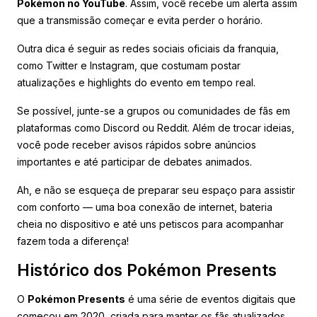
Pokémon no YouTube
. Assim, você recebe um alerta assim
que a transmissão começar e evita perder o horário.
Outra dica é seguir as redes sociais oficiais da franquia,
como Twitter e Instagram, que costumam postar
atualizações e highlights do evento em tempo real.
Se possível, junte-se a grupos ou comunidades de fãs em
plataformas como Discord ou Reddit. Além de trocar ideias,
você pode receber avisos rápidos sobre anúncios
importantes e até participar de debates animados.
Ah, e não se esqueça de preparar seu espaço para assistir
com conforto — uma boa conexão de internet, bateria
cheia no dispositivo e até uns petiscos para acompanhar
fazem toda a diferença!
Histórico dos Pokémon Presents
O
Pokémon Presents
é uma série de eventos digitais que
começou em 2020, criada para manter os fãs atualizados