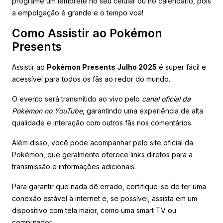
programe um lembrete no seu celular ou no calendário, pois
a empolgação é grande e o tempo voa!
Como Assistir ao Pokémon
Presents
Assistir ao
Pokémon Presents Julho 2025
é super fácil e
acessível para todos os fãs ao redor do mundo.
O evento será transmitido ao vivo pelo
canal oficial da
Pokémon no YouTube
, garantindo uma experiência de alta
qualidade e interação com outros fãs nos comentários.
Além disso, você pode acompanhar pelo site oficial da
Pokémon, que geralmente oferece links diretos para a
transmissão e informações adicionais.
Para garantir que nada dê errado, certifique-se de ter uma
conexão estável à internet e, se possível, assista em um
dispositivo com tela maior, como uma smart TV ou
computador.