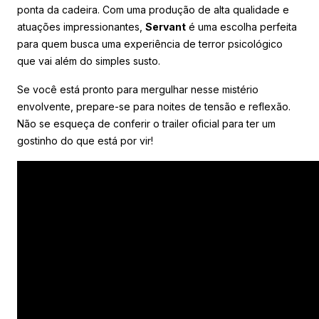
ponta da cadeira. Com uma produção de alta qualidade e
atuações impressionantes,
Servant
é uma escolha perfeita
para quem busca uma experiência de terror psicológico
que vai além do simples susto.
Se você está pronto para mergulhar nesse mistério
envolvente, prepare-se para noites de tensão e reflexão.
Não se esqueça de conferir o trailer oficial para ter um
gostinho do que está por vir!