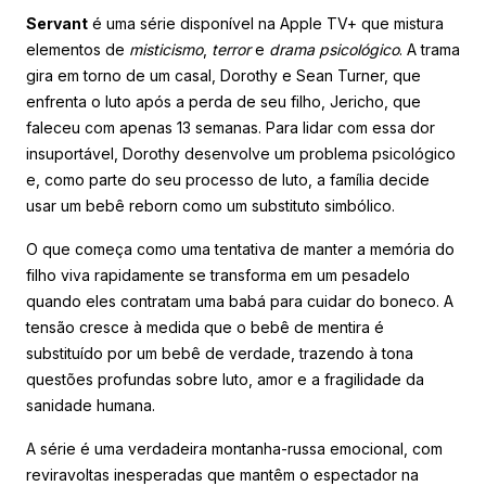
Servant
é uma série disponível na Apple TV+ que mistura
elementos de
misticismo
,
terror
e
drama psicológico
. A trama
gira em torno de um casal, Dorothy e Sean Turner, que
enfrenta o luto após a perda de seu filho, Jericho, que
faleceu com apenas 13 semanas. Para lidar com essa dor
insuportável, Dorothy desenvolve um problema psicológico
e, como parte do seu processo de luto, a família decide
usar um bebê reborn como um substituto simbólico.
O que começa como uma tentativa de manter a memória do
filho viva rapidamente se transforma em um pesadelo
quando eles contratam uma babá para cuidar do boneco. A
tensão cresce à medida que o bebê de mentira é
substituído por um bebê de verdade, trazendo à tona
questões profundas sobre luto, amor e a fragilidade da
sanidade humana.
A série é uma verdadeira montanha-russa emocional, com
reviravoltas inesperadas que mantêm o espectador na