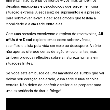
enfrentam não apenas os mortos-vivos, mas também os
desafios emocionais e psicológicos que surgem em uma
situação extrema. A escassez de suprimentos e a pressão
para sobreviver levam a decisões difíceis que testam a
moralidade e a amizade entre eles.
Com uma narrativa envolvente e repleta de reviravoltas,
All
of Us Are Dead
explora temas como sobrevivência,
sacrifício e a luta pela vida em meio ao desespero. A série
não apenas oferece cenas de ação emocionantes, mas
também provoca reflexões sobre a natureza humana em
situações limites.
Se você está em busca de uma maratona de zumbis que vai
deixar seu coração acelerado, essa série é uma escolha
certeira. Não deixe de conferir o trailer e se preparar para
uma experiência de tirar o fôlego!