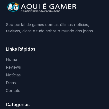
da Playground: negação do preload,
medidas contra acessos não autorizados
(banimentos e bloqueio de hardware),…
Seu portal de games com as últimas notícias,
reviews, dicas e tudo sobre o mundo dos jogos.
Links Rápidos
Home
Reviews
Notícias
Dicas
Contato
Categorias