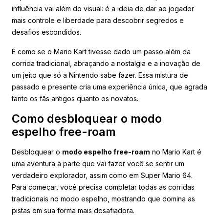
influência vai além do visual: é a ideia de dar ao jogador
mais controle e liberdade para descobrir segredos e
desafios escondidos.
É como se o Mario Kart tivesse dado um passo além da
corrida tradicional, abraçando a nostalgia e a inovação de
um jeito que só a Nintendo sabe fazer. Essa mistura de
passado e presente cria uma experiência única, que agrada
tanto os fãs antigos quanto os novatos.
Como desbloquear o modo
espelho free-roam
Desbloquear o
modo espelho free-roam
no Mario Kart é
uma aventura à parte que vai fazer você se sentir um
verdadeiro explorador, assim como em Super Mario 64.
Para começar, você precisa completar todas as corridas
tradicionais no modo espelho, mostrando que domina as
pistas em sua forma mais desafiadora.