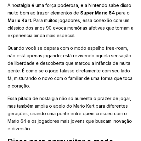
A nostalgia é uma força poderosa, e a Nintendo sabe disso
muito bem ao trazer elementos de
Super Mario 64
para o
Mario Kart
. Para muitos jogadores, essa conexão com um
clássico dos anos 90 evoca memórias afetivas que tornam a
experiência ainda mais especial.
Quando você se depara com o modo espelho free-roam,
não está apenas jogando; está revivendo aquela sensação
de liberdade e descoberta que marcou a infância de muita
gente. É como se o jogo falasse diretamente com seu lado
fã, misturando o novo com o familiar de uma forma que toca
o coração.
Essa pitada de nostalgia não só aumenta o prazer de jogar,
mas também amplia o apelo do Mario Kart para diferentes
gerações, criando uma ponte entre quem cresceu com o
Mario 64 e os jogadores mais jovens que buscam inovação
e diversão.