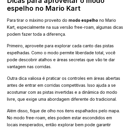
Dicas para aproveitar o modo
espelho no Mario Kart
Para tirar o máximo proveito do
modo espelho
no Mario
Kart, especialmente na sua versão free-roam, algumas dicas
podem fazer toda a diferença.
Primeiro, aproveite para explorar cada canto das pistas
espelhadas. Como o modo permite liberdade total, você
pode descobrir atalhos e áreas secretas que vão te dar
vantagem nas corridas.
Outra dica valiosa é praticar os controles em áreas abertas
antes de entrar em corridas competitivas. Isso ajuda a se
acostumar com as pistas invertidas e a dinâmica do modo
livre, que exige uma abordagem diferente do tradicional.
Além disso, fique de olho nos itens espalhados pelo mapa.
No modo free-roam, eles podem estar escondidos em
locais inesperados, então explorar bem pode garantir