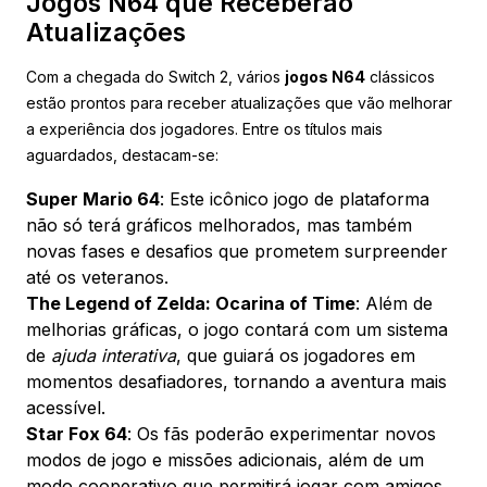
Jogos N64 que Receberão
Atualizações
Com a chegada do Switch 2, vários
jogos N64
clássicos
estão prontos para receber atualizações que vão melhorar
a experiência dos jogadores. Entre os títulos mais
aguardados, destacam-se:
Super Mario 64
: Este icônico jogo de plataforma
não só terá gráficos melhorados, mas também
novas fases e desafios que prometem surpreender
até os veteranos.
The Legend of Zelda: Ocarina of Time
: Além de
melhorias gráficas, o jogo contará com um sistema
de
ajuda interativa
, que guiará os jogadores em
momentos desafiadores, tornando a aventura mais
acessível.
Star Fox 64
: Os fãs poderão experimentar novos
modos de jogo e missões adicionais, além de um
modo cooperativo que permitirá jogar com amigos