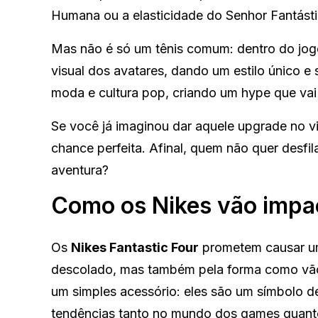
Humana ou a elasticidade do Senhor Fantásti
Mas não é só um tênis comum: dentro do jog
visual dos avatares, dando um estilo único 
moda e cultura pop, criando um hype que vai
Se você já imaginou dar aquele upgrade no v
chance perfeita. Afinal, quem não quer desfi
aventura?
Como os Nikes vão impac
Os
Nikes Fantastic Four
prometem causar u
descolado, mas também pela forma como vão i
um simples acessório: eles são um símbolo d
tendências tanto no mundo dos games quant