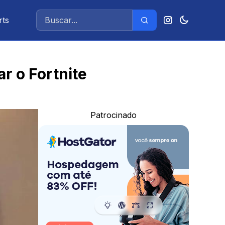
rts
r o Fortnite
Patrocinado