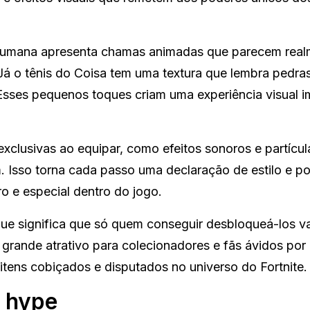
Humana apresenta chamas animadas que parecem real
á o tênis do Coisa tem uma textura que lembra pedra
Esses pequenos toques criam uma experiência visual i
xclusivas ao equipar, como efeitos sonoros e partícul
sso torna cada passo uma declaração de estilo e po
o e especial dentro do jogo.
 que significa que só quem conseguir desbloqueá-los v
m grande atrativo para colecionadores e fãs ávidos por
itens cobiçados e disputados no universo do Fortnite.
 hype