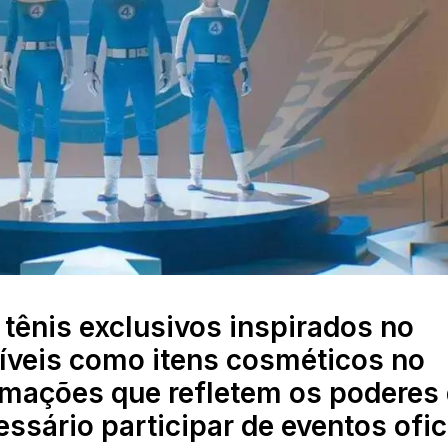
 tênis exclusivos inspirados no
níveis como itens cosméticos no
nimações que refletem os poderes
essário participar de eventos ofic