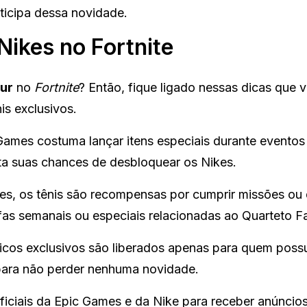
ticipa dessa novidade.
Nikes no Fortnite
our
no
Fortnite
? Então, fique ligado nessas dicas que 
is exclusivos.
ames costuma lançar itens especiais durante eventos
ta suas chances de desbloquear os Nikes.
s, os tênis são recompensas por cumprir missões ou 
efas semanais ou especiais relacionadas ao Quarteto Fa
cos exclusivos são liberados apenas para quem possu
 para não perder nenhuma novidade.
ficiais da Epic Games e da Nike para receber anúncio