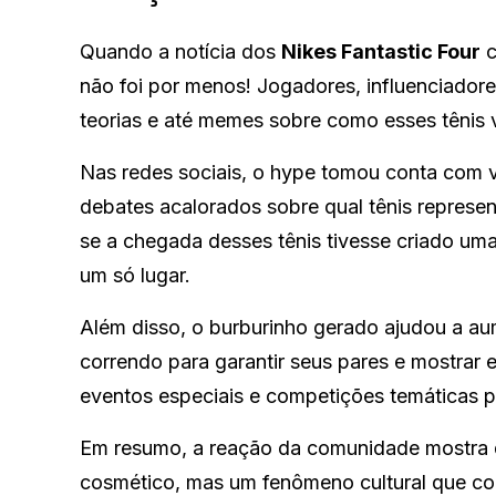
Quando a notícia dos
Nikes Fantastic Four
c
não foi por menos! Jogadores, influenciador
teorias e até memes sobre como esses tênis v
Nas redes sociais, o hype tomou conta com 
debates acalorados sobre qual tênis repres
se a chegada desses tênis tivesse criado u
um só lugar.
Além disso, o burburinho gerado ajudou a a
correndo para garantir seus pares e mostrar e
eventos especiais e competições temáticas pa
Em resumo, a reação da comunidade mostra
cosmético, mas um fenômeno cultural que con