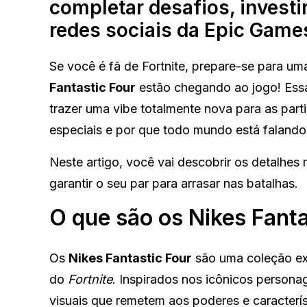
completar desafios, invest
redes sociais da Epic Games
Se você é fã de Fortnite, prepare-se para 
Fantastic Four
estão chegando ao jogo! Essa
trazer uma vibe totalmente nova para as parti
especiais e por que todo mundo está falando 
Neste artigo, você vai descobrir os detalhes 
garantir o seu par para arrasar nas batalhas.
O que são os Nikes Fanta
Os
Nikes Fantastic Four
são uma coleção exc
do
Fortnite
. Inspirados nos icônicos persona
visuais que remetem aos poderes e caracterí