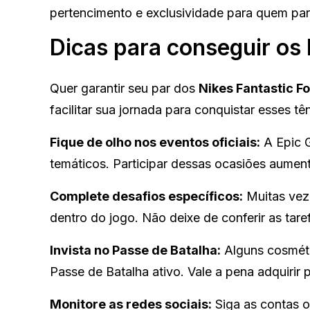
pertencimento e exclusividade para quem par
Dicas para conseguir os 
Quer garantir seu par dos
Nikes Fantastic F
facilitar sua jornada para conquistar esses tên
Fique de olho nos eventos oficiais:
A Epic G
temáticos. Participar dessas ocasiões aumen
Complete desafios específicos:
Muitas veze
dentro do jogo. Não deixe de conferir as tar
Invista no Passe de Batalha:
Alguns cosméti
Passe de Batalha ativo. Vale a pena adquirir
Monitore as redes sociais:
Siga as contas o