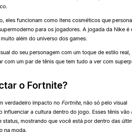
co.
o, eles funcionam como itens cosméticos que persona
e supermoderno para os jogadores. A jogada da Nike é
 muito além do universo dos games.
isual do seu personagem com um toque de estilo real, 
lar com um par de tênis que tem tudo a ver com super
tar o Fortnite?
m verdadeiro impacto no
Fortnite
, não só pelo visual
nfluenciar a cultura dentro do jogo. Esses tênis vão
e status, mostrando que você está por dentro das últi
o na moda.