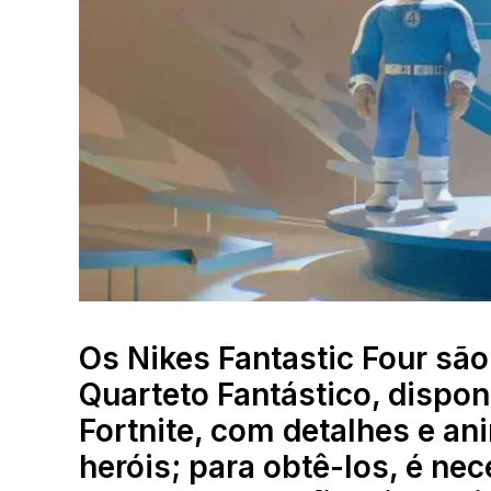
Os Nikes Fantastic Four são
Quarteto Fantástico, dispo
Fortnite, com detalhes e a
heróis; para obtê-los, é nec