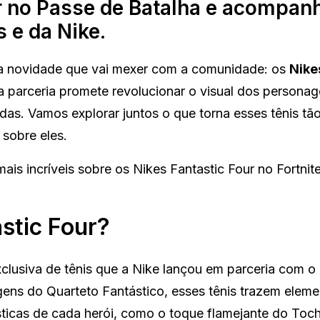
ir no Passe de Batalha e acompan
 e da Nike.
uma novidade que vai mexer com a comunidade: os
Nike
 parceria promete revolucionar o visual dos personag
das. Vamos explorar juntos o que torna esses tênis tã
sobre eles.
mais incríveis sobre os Nikes Fantastic Four no Fortni
stic Four?
lusiva de tênis que a Nike lançou em parceria com o 
gens do Quarteto Fantástico, esses tênis trazem elem
sticas de cada herói, como o toque flamejante do Toc