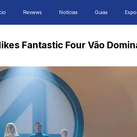
cio
Reviews
Notícias
Guias
Espo
ikes Fantastic Four Vão Domina