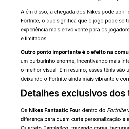
Além disso, a chegada dos Nikes pode abrir
Fortnite, o que significa que o jogo pode se 
experiência mais envolvente para os jogador
e limitados.
Outro ponto importante é o efeito na com
um burburinho enorme, incentivando mais int
o melhor visual. Em resumo, esses tênis são um
deixando o Fortnite ainda mais vibrante e co
Detalhes exclusivos dos 
Os
Nikes Fantastic Four
dentro do
Fortnite
v
diferença para quem curte personalização e 
Quarteto Fantástico, trazendo cores, textura