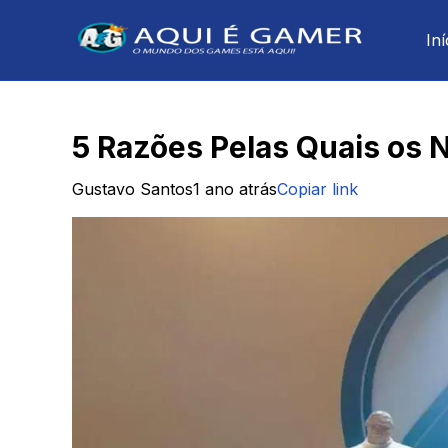
Iní
5 Razões Pelas Quais os N
Gustavo Santos
1 ano atrás
Copiar link