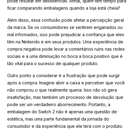
pode resultar em desistências. Afinal, quem tem tempo para
ficar comparando embalagens quando a loja está cheia?
Além disso, essa confusão pode afetar a percepção geral
da marca. Se os consumidores se sentirem enganados ou
mal informados, isso pode prejudicar a confiança que eles
têm na Nintendo e em seus produtos. Uma experiência de
compra negativa pode levar a comentários ruins nas redes
sociais e a uma diminuição no boca a boca positivo que é
tão vital para o sucesso de qualquer produto.
Outro ponto a considerar é a frustração que pode surgir
após a compra. Imagine abrir a caixa e perceber que você
não comprou o que realmente queria. Isso não só gera
insatisfação, mas também um processo de devolução que
pode ser um verdadeiro aborrecimento. Portanto, a
embalagem do Switch 2 não é apenas uma questão de
estética, mas uma parte fundamental da jornada do
consumidor e da experiência que ele terá com o produto.