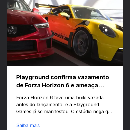
Playground confirma vazamento
de Forza Horizon 6 e ameaça
banir contas
Forza Horizon 6 teve uma build vazada
antes do lançamento, e a Playground
Games já se manifestou. O estúdio nega que
o problema tenha sido causado pelo
preload e avisa que quem usar versões não
Saiba mais