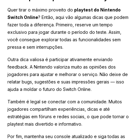
Quer tirar o máximo proveito do
playtest do Nintendo
Switch Online
? Então, aqui vão algumas dicas que podem
fazer toda a diferença. Primeiro, reserve um tempo
exclusivo para jogar durante o período do teste. Assim,
você consegue explorar todas as funcionalidades sem
pressa e sem interrupções.
Outra dica valiosa é participar ativamente enviando
feedback. A Nintendo valoriza muito as opiniões dos
jogadores para ajustar e melhorar o serviço. Não deixe de
relatar bugs, sugestões e suas impressões gerais — isso
ajuda a moldar o futuro do Switch Online.
Também é legal se conectar com a comunidade. Muitos
jogadores compartilham experiências, dicas e até
estratégias em fóruns e redes sociais, o que pode tornar o
playtest mais divertido e informativo.
Por fim, mantenha seu console atualizado e siga todas as