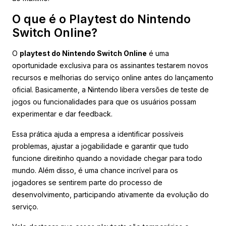
O que é o Playtest do Nintendo
Switch Online?
O
playtest do Nintendo Switch Online
é uma
oportunidade exclusiva para os assinantes testarem novos
recursos e melhorias do serviço online antes do lançamento
oficial. Basicamente, a Nintendo libera versões de teste de
jogos ou funcionalidades para que os usuários possam
experimentar e dar feedback.
Essa prática ajuda a empresa a identificar possíveis
problemas, ajustar a jogabilidade e garantir que tudo
funcione direitinho quando a novidade chegar para todo
mundo. Além disso, é uma chance incrível para os
jogadores se sentirem parte do processo de
desenvolvimento, participando ativamente da evolução do
serviço.