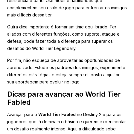
resistência e dano. Use mods e habilidades que
complementem seu estilo de jogo para enfrentar os inimigos
mais difíceis dessa tier.
Outra dica importante é formar um time equilibrado. Ter
aliados com diferentes funções, como suporte, ataque e
defesa, pode fazer toda a diferença para superar os
desafios do World Tier Legendary.
Por fim, não esqueça de aproveitar as oportunidades de
aprendizado. Estude os padrões dos inimigos, experimente
diferentes estratégias e esteja sempre disposto a ajustar
sua abordagem para evoluir no jogo.
Dicas para avançar ao World Tier
Fabled
Avançar para o
World Tier Fabled
no Destiny 2 é para os
jogadores que já dominam o básico e querem experimentar
um desafio realmente intenso. Aqui, a dificuldade sobe