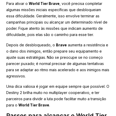
Para ativar o
World Tier Brave
, você precisa completar
algumas missões iniciais específicas que desbloqueiam
essa dificuldade. Geralmente, isso envolve terminar as
campanhas principais ou alcançar um determinado nível de
poder. Fique atento às missões que indicam aumento de
dificuldade, pois elas são o caminho para esse tier.
Depois de desbloqueado, o
Brave
aumenta a resistência e
o dano dos inimigos, então prepare seu equipamento e
ajuste suas estratégias. Não se preocupe se no começo
parecer puxado; é normal precisar de algumas tentativas
para se adaptar ao ritmo mais acelerado e aos inimigos mais
agressivos.
Uma dica valiosa é jogar em equipe sempre que possível. O
Destiny 2 brilha muito no multiplayer cooperativo, e ter
parceiros para dividir a luta pode facilitar muito a transição
para o
World Tier Brave
.
Passos para alcançar o World Tier