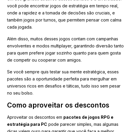
você pode encontrar jogos de estratégia em tempo real,
onde a rapidez e a tomada de decisões são cruciais, e
também jogos por turnos, que permitem pensar com calma
cada jogada.
Além disso, muitos desses jogos contam com campanhas
envolventes e modos multiplayer, garantindo diversão tanto
para quem prefere jogar sozinho quanto para quem gosta
de competir ou cooperar com amigos.
Se você sempre quis testar sua mente estratégica, esses
pacotes são a oportunidade perfeita para mergulhar em
universos ricos em desafios e táticas, tudo isso sem pesar
no seu bolso.
Como aproveitar os descontos
Aproveitar os descontos em
pacotes de jogos RPG e
estratégia para PC
pode parecer simples, mas algumas
dicas valem ouro para garantir que você faça a melhor