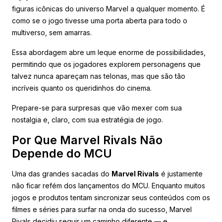
figuras icônicas do universo Marvel a qualquer momento. É
como se o jogo tivesse uma porta aberta para todo o
multiverso, sem amarras.
Essa abordagem abre um leque enorme de possibilidades,
permitindo que os jogadores explorem personagens que
talvez nunca apareçam nas telonas, mas que são tão
incríveis quanto os queridinhos do cinema.
Prepare-se para surpresas que vão mexer com sua
nostalgia e, claro, com sua estratégia de jogo.
Por Que Marvel Rivals Não
Depende do MCU
Uma das grandes sacadas do
Marvel Rivals
é justamente
não ficar refém dos lançamentos do MCU. Enquanto muitos
jogos e produtos tentam sincronizar seus conteúdos com os
filmes e séries para surfar na onda do sucesso, Marvel
Rivals decidiu seguir um caminho diferente — e,