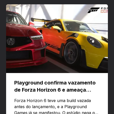
Playground confirma vazamento
de Forza Horizon 6 e ameaça
banir contas
Forza Horizon 6 teve uma build vazada
antes do lançamento, e a Playground
Games já se manifestou. O estúdio nega que