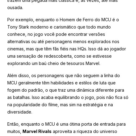
trazem uma pegada mais clássica e, às vezes, até mais
ousada.
Por exemplo, enquanto o Homem de Ferro do MCU é o
Tony Stark moderno e carismático que todo mundo
conhece, no jogo você pode encontrar versões
alternativas ou até personagens menos explorados nos
cinemas, mas que têm fãs fiéis nas HQs. Isso dá ao jogador
uma sensação de redescoberta, como se estivesse
explorando um baú cheio de tesouros Marvel.
Além disso, os personagens que não seguem a linha do
MCU geralmente têm habilidades e estilos de luta que
fogem do padrão, o que traz uma dinâmica diferente para
as batalhas. Isso acaba equilibrando o jogo, pois não fica só
na popularidade do filme, mas sim na estratégia e na
diversidade.
Então, enquanto o MCU é uma ótima porta de entrada para
muitos,
Marvel Rivals
aproveita a riqueza do universo