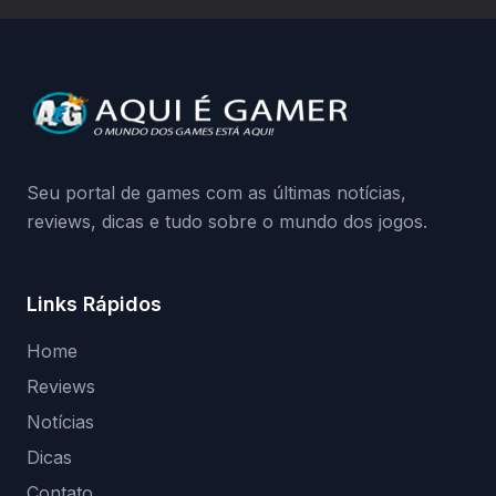
a identificação via conta Xbox funciona e
quando começa o acesso antecipado?
Continue lendo.O vazamento e a resposta
da Playground: negação do preload,
medidas contra acessos não autorizados
(banimentos e bloqueio de hardware),…
Seu portal de games com as últimas notícias,
reviews, dicas e tudo sobre o mundo dos jogos.
Links Rápidos
Home
Reviews
Notícias
Dicas
Contato