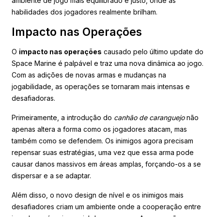
ambiente de jogo mais equilibrado e justo, onde as
habilidades dos jogadores realmente brilham.
Impacto nas Operações
O
impacto nas operações
causado pelo último update do
Space Marine é palpável e traz uma nova dinâmica ao jogo.
Com as adições de novas armas e mudanças na
jogabilidade, as operações se tornaram mais intensas e
desafiadoras.
Primeiramente, a introdução do
canhão de caranguejo
não
apenas altera a forma como os jogadores atacam, mas
também como se defendem. Os inimigos agora precisam
repensar suas estratégias, uma vez que essa arma pode
causar danos massivos em áreas amplas, forçando-os a se
dispersar e a se adaptar.
Além disso, o novo design de nível e os inimigos mais
desafiadores criam um ambiente onde a cooperação entre