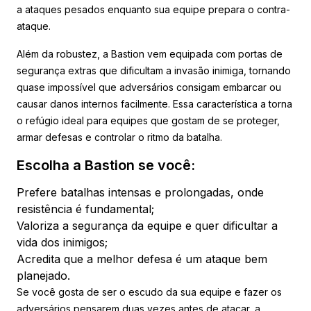
a ataques pesados enquanto sua equipe prepara o contra-
ataque.
Além da robustez, a Bastion vem equipada com portas de
segurança extras que dificultam a invasão inimiga, tornando
quase impossível que adversários consigam embarcar ou
causar danos internos facilmente. Essa característica a torna
o refúgio ideal para equipes que gostam de se proteger,
armar defesas e controlar o ritmo da batalha.
Escolha a Bastion se você:
Prefere batalhas intensas e prolongadas, onde
resistência é fundamental;
Valoriza a segurança da equipe e quer dificultar a
vida dos inimigos;
Acredita que a melhor defesa é um ataque bem
planejado.
Se você gosta de ser o escudo da sua equipe e fazer os
adversários pensarem duas vezes antes de atacar, a