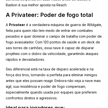
Bastion é sua melhor aposta na Reach.
A Privateer: Poder de fogo total
A
Privateer
é a verdadeira máquina de guerra de Wildgate,
feita para quem não tem medo de entrar em combates
pesados e quer dominar o campo de batalha com poder de
fogo avassalador. Com 120 pontos de saúde e um deck de
seis torres de canhões, essa nave é capaz de disparar
projéteis com o dobro da velocidade, garantindo ataques
rápidos e devastadores.
Seu diferencial está na taxa de disparo acelerada e na
força dos tiros, tornando-a perfeita para eliminar inimigos
antes que eles possam reagir. Embora não seja a nave mais
ágil, sua resistência e poder de fogo compensam,
especialmente quando usada por equipes que preferem
confrontos diretos e agressivos.
Ideal para jogadores que: