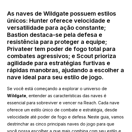
As naves de Wildgate possuem estilos
únicos: Hunter oferece velocidade e
versatilidade para ação constante;
Bastion destaca-se pela defesa e
resistência para proteger a equipe;
Privateer tem poder de fogo total para
combates agressivos; e Scout prioriza
agilidade para estratégias furtivas e
rápidas manobras, ajudando a escolher a
nave ideal para seu estilo de jogo.
Se você está começando a explorar o universo de
Wildgate
, entender as características das naves é
essencial para sobreviver e vencer na Reach. Cada nave
oferece um estilo único de combate e estratégia, desde
velocidade até poder de fogo e defesa. Neste guia, vamos
destrinchar as cinco principais naves do jogo para que
você possa escolher a que mais combina com seu estilo e