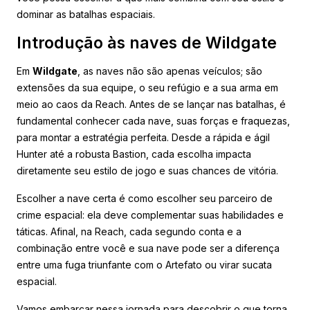
dominar as batalhas espaciais.
Introdução às naves de Wildgate
Em
Wildgate
, as naves não são apenas veículos; são
extensões da sua equipe, o seu refúgio e a sua arma em
meio ao caos da Reach. Antes de se lançar nas batalhas, é
fundamental conhecer cada nave, suas forças e fraquezas,
para montar a estratégia perfeita. Desde a rápida e ágil
Hunter até a robusta Bastion, cada escolha impacta
diretamente seu estilo de jogo e suas chances de vitória.
Escolher a nave certa é como escolher seu parceiro de
crime espacial: ela deve complementar suas habilidades e
táticas. Afinal, na Reach, cada segundo conta e a
combinação entre você e sua nave pode ser a diferença
entre uma fuga triunfante com o Artefato ou virar sucata
espacial.
Vamos embarcar nessa jornada para descobrir o que torna