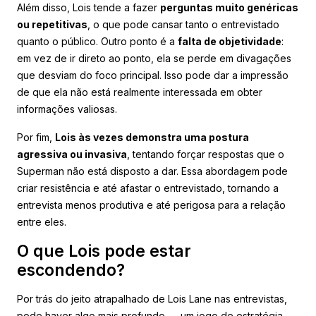
Além disso, Lois tende a fazer
perguntas muito genéricas
ou repetitivas
, o que pode cansar tanto o entrevistado
quanto o público. Outro ponto é a
falta de objetividade
:
em vez de ir direto ao ponto, ela se perde em divagações
que desviam do foco principal. Isso pode dar a impressão
de que ela não está realmente interessada em obter
informações valiosas.
Por fim,
Lois às vezes demonstra uma postura
agressiva ou invasiva
, tentando forçar respostas que o
Superman não está disposto a dar. Essa abordagem pode
criar resistência e até afastar o entrevistado, tornando a
entrevista menos produtiva e até perigosa para a relação
entre eles.
O que Lois pode estar
escondendo?
Por trás do jeito atrapalhado de Lois Lane nas entrevistas,
pode haver algo mais profundo — um jogo de estratégia