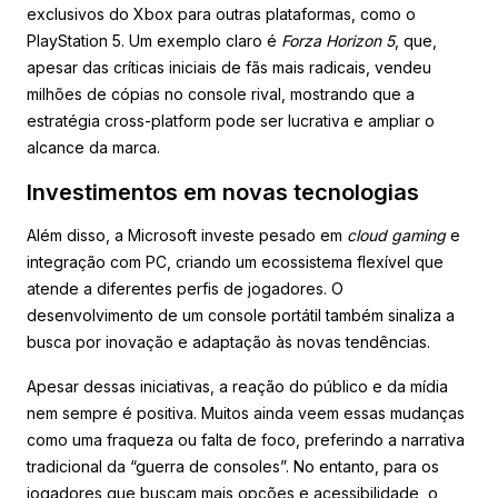
exclusivos do Xbox para outras plataformas, como o
PlayStation 5. Um exemplo claro é
Forza Horizon 5
, que,
apesar das críticas iniciais de fãs mais radicais, vendeu
milhões de cópias no console rival, mostrando que a
estratégia cross-platform pode ser lucrativa e ampliar o
alcance da marca.
Investimentos em novas tecnologias
Além disso, a Microsoft investe pesado em
cloud gaming
e
integração com PC, criando um ecossistema flexível que
atende a diferentes perfis de jogadores. O
desenvolvimento de um console portátil também sinaliza a
busca por inovação e adaptação às novas tendências.
Apesar dessas iniciativas, a reação do público e da mídia
nem sempre é positiva. Muitos ainda veem essas mudanças
como uma fraqueza ou falta de foco, preferindo a narrativa
tradicional da “guerra de consoles”. No entanto, para os
jogadores que buscam mais opções e acessibilidade, o