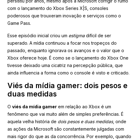
persistiu por anos, mesmo após a Microsoft corrigir o rumo
com o lançamento do Xbox Series X|S, consoles
poderosos que trouxeram inovação e serviços como o
Game Pass.
Esse episódio inicial criou um
estigma
difícil de ser
superado. A mídia continuou a focar nos tropeços do
passado, enquanto ignorava os avanços e o valor que o
Xbox oferece hoje. É como se o lançamento do Xbox One
tivesse deixado uma cicatriz na percepção pública, que
ainda influencia a forma como o console é visto e criticado.
Viés da mídia gamer: dois pesos e
duas medidas
O
viés da mídia gamer
em relação ao Xbox é um
fenômeno que vai muito além de simples preferências. É
aquela velha história de
dois pesos e duas medidas
, onde
as ações da Microsoft são constantemente julgadas com
mais rigor do que as da concorrência. Por exemplo, quando