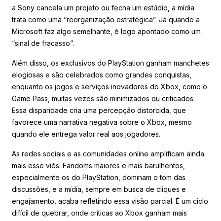
a Sony cancela um projeto ou fecha um estúdio, a mídia
trata como uma “reorganização estratégica”. Já quando a
Microsoft faz algo semelhante, é logo apontado como um
“sinal de fracasso”.
Além disso, os exclusivos do PlayStation ganham manchetes
elogiosas e são celebrados como grandes conquistas,
enquanto os jogos e serviços inovadores do Xbox, como o
Game Pass, muitas vezes são minimizados ou criticados.
Essa disparidade cria uma percepção distorcida, que
favorece uma narrativa negativa sobre o Xbox, mesmo
quando ele entrega valor real aos jogadores.
As redes sociais e as comunidades online amplificam ainda
mais esse viés. Fandoms maiores e mais barulhentos,
especialmente os do PlayStation, dominam o tom das
discussões, e a mídia, sempre em busca de cliques e
engajamento, acaba refletindo essa visão parcial. É um ciclo
difícil de quebrar, onde críticas ao Xbox ganham mais