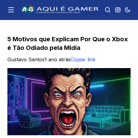
5 Motivos que Explicam Por Que o Xbox
é Tão Odiado pela Mídia
Gustavo Santos
1 ano atrás
Copiar link