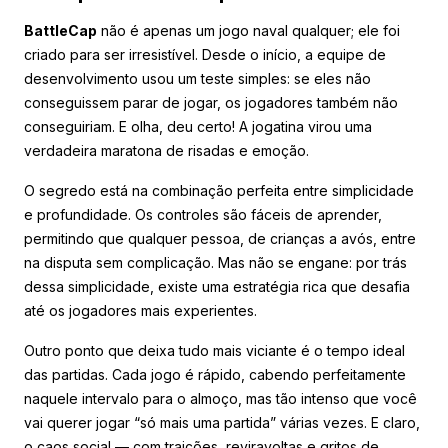
BattleCap
não é apenas um jogo naval qualquer; ele foi
criado para ser irresistível. Desde o início, a equipe de
desenvolvimento usou um teste simples: se eles não
conseguissem parar de jogar, os jogadores também não
conseguiriam. E olha, deu certo! A jogatina virou uma
verdadeira maratona de risadas e emoção.
O segredo está na combinação perfeita entre simplicidade
e profundidade. Os controles são fáceis de aprender,
permitindo que qualquer pessoa, de crianças a avós, entre
na disputa sem complicação. Mas não se engane: por trás
dessa simplicidade, existe uma estratégia rica que desafia
até os jogadores mais experientes.
Outro ponto que deixa tudo mais viciante é o tempo ideal
das partidas. Cada jogo é rápido, cabendo perfeitamente
naquele intervalo para o almoço, mas tão intenso que você
vai querer jogar “só mais uma partida” várias vezes. E claro,
o caos social — com traições, reviravoltas e gritos de