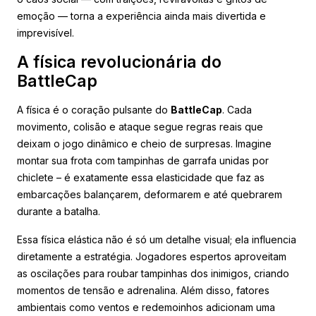
emoção — torna a experiência ainda mais divertida e
imprevisível.
A física revolucionária do
BattleCap
A física é o coração pulsante do
BattleCap
. Cada
movimento, colisão e ataque segue regras reais que
deixam o jogo dinâmico e cheio de surpresas. Imagine
montar sua frota com tampinhas de garrafa unidas por
chiclete – é exatamente essa elasticidade que faz as
embarcações balançarem, deformarem e até quebrarem
durante a batalha.
Essa física elástica não é só um detalhe visual; ela influencia
diretamente a estratégia. Jogadores espertos aproveitam
as oscilações para roubar tampinhas dos inimigos, criando
momentos de tensão e adrenalina. Além disso, fatores
ambientais como ventos e redemoinhos adicionam uma