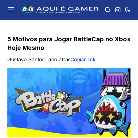
5 Motivos para Jogar BattleCap no Xbox
Hoje Mesmo
Gustavo Santos
1 ano atrás
Copiar link