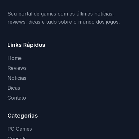
(banimentos e bloqueio de hardware),…
Seu portal de games com as últimas notícias,
reviews, dicas e tudo sobre o mundo dos jogos.
Links Rápidos
Home
Reviews
Notícias
Dicas
Contato
Categorias
PC Games
Console