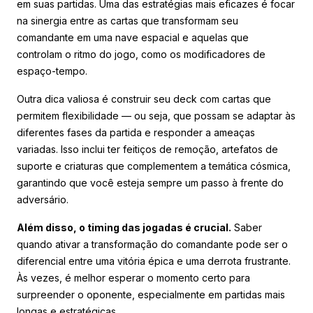
em suas partidas. Uma das estratégias mais eficazes é focar
na sinergia entre as cartas que transformam seu
comandante em uma nave espacial e aquelas que
controlam o ritmo do jogo, como os modificadores de
espaço-tempo.
Outra dica valiosa é construir seu deck com cartas que
permitem flexibilidade — ou seja, que possam se adaptar às
diferentes fases da partida e responder a ameaças
variadas. Isso inclui ter feitiços de remoção, artefatos de
suporte e criaturas que complementem a temática cósmica,
garantindo que você esteja sempre um passo à frente do
adversário.
Além disso, o timing das jogadas é crucial.
Saber
quando ativar a transformação do comandante pode ser o
diferencial entre uma vitória épica e uma derrota frustrante.
Às vezes, é melhor esperar o momento certo para
surpreender o oponente, especialmente em partidas mais
longas e estratégicas.