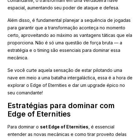
comandante, o transformam em uma verdadeira nave
espacial, aumentando seu poder de ataque e defesa.
Além disso, é fundamental planejar a sequência de jogadas
para garantir que a transformação aconteça no momento
certo, aproveitando ao máximo as vantagens táticas que ela
proporciona. Não é só uma questão de força bruta — a
estratégia e o timing são essenciais para dominar essa
mecânica.
Se você curte aquela sensação de estar pilotando uma
nave em meio a uma batalha intergaláctica, essa é a hora de
explorar o Edge of Eternities e dar um upgrade épico no
seu comandante!
Estratégias para dominar com
Edge of Eternities
Para dominar o
set Edge of Eternities
, é essencial
entender as novas mecânicas e como tirar proveito delas