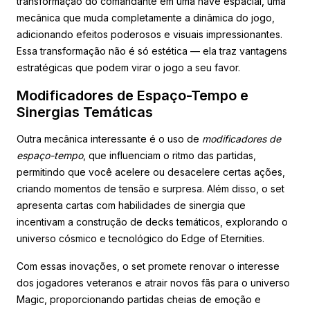
transformação do comandante em uma nave espacial, uma
mecânica que muda completamente a dinâmica do jogo,
adicionando efeitos poderosos e visuais impressionantes.
Essa transformação não é só estética — ela traz vantagens
estratégicas que podem virar o jogo a seu favor.
Modificadores de Espaço-Tempo e
Sinergias Temáticas
Outra mecânica interessante é o uso de
modificadores de
espaço-tempo
, que influenciam o ritmo das partidas,
permitindo que você acelere ou desacelere certas ações,
criando momentos de tensão e surpresa. Além disso, o set
apresenta cartas com habilidades de sinergia que
incentivam a construção de decks temáticos, explorando o
universo cósmico e tecnológico do Edge of Eternities.
Com essas inovações, o set promete renovar o interesse
dos jogadores veteranos e atrair novos fãs para o universo
Magic, proporcionando partidas cheias de emoção e