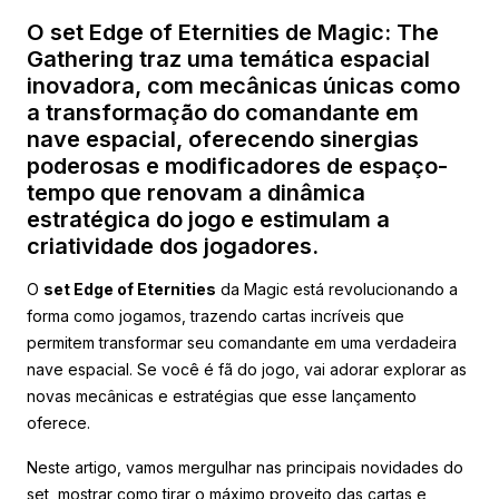
O set Edge of Eternities de Magic: The
Gathering traz uma temática espacial
inovadora, com mecânicas únicas como
a transformação do comandante em
nave espacial, oferecendo sinergias
poderosas e modificadores de espaço-
tempo que renovam a dinâmica
estratégica do jogo e estimulam a
criatividade dos jogadores.
O
set Edge of Eternities
da Magic está revolucionando a
forma como jogamos, trazendo cartas incríveis que
permitem transformar seu comandante em uma verdadeira
nave espacial. Se você é fã do jogo, vai adorar explorar as
novas mecânicas e estratégias que esse lançamento
oferece.
Neste artigo, vamos mergulhar nas principais novidades do
set, mostrar como tirar o máximo proveito das cartas e