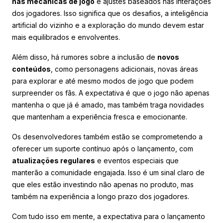
nas mecânicas de jogo
e ajustes baseados nas interações
dos jogadores. Isso significa que os desafios, a inteligência
artificial do vizinho e a exploração do mundo devem estar
mais equilibrados e envolventes.
Além disso, há rumores sobre a inclusão de
novos
conteúdos
, como personagens adicionais, novas áreas
para explorar e até mesmo modos de jogo que podem
surpreender os fãs. A expectativa é que o jogo não apenas
mantenha o que já é amado, mas também traga novidades
que mantenham a experiência fresca e emocionante.
Os desenvolvedores também estão se comprometendo a
oferecer um suporte contínuo após o lançamento, com
atualizações regulares
e eventos especiais que
manterão a comunidade engajada. Isso é um sinal claro de
que eles estão investindo não apenas no produto, mas
também na experiência a longo prazo dos jogadores.
Com tudo isso em mente, a expectativa para o lançamento