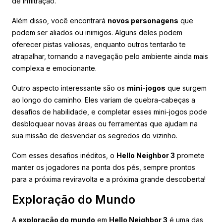
de infiltração.
Além disso, você encontrará
novos personagens
que
podem ser aliados ou inimigos. Alguns deles podem
oferecer pistas valiosas, enquanto outros tentarão te
atrapalhar, tornando a navegação pelo ambiente ainda mais
complexa e emocionante.
Outro aspecto interessante são os
mini-jogos
que surgem
ao longo do caminho. Eles variam de quebra-cabeças a
desafios de habilidade, e completar esses mini-jogos pode
desbloquear novas áreas ou ferramentas que ajudam na
sua missão de desvendar os segredos do vizinho.
Com esses desafios inéditos, o
Hello Neighbor 3
promete
manter os jogadores na ponta dos pés, sempre prontos
para a próxima reviravolta e a próxima grande descoberta!
Exploração do Mundo
A
exploração do mundo
em
Hello Neighbor 3
é uma das