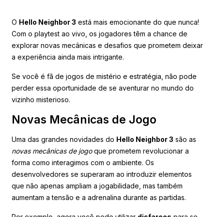
O
Hello Neighbor 3
está mais emocionante do que nunca!
Com o playtest ao vivo, os jogadores têm a chance de
explorar novas mecânicas e desafios que prometem deixar
a experiência ainda mais intrigante.
Se você é fã de jogos de mistério e estratégia, não pode
perder essa oportunidade de se aventurar no mundo do
vizinho misterioso.
Novas Mecânicas de Jogo
Uma das grandes novidades do
Hello Neighbor 3
são as
novas mecânicas de jogo
que prometem revolucionar a
forma como interagimos com o ambiente. Os
desenvolvedores se superaram ao introduzir elementos
que não apenas ampliam a jogabilidade, mas também
aumentam a tensão e a adrenalina durante as partidas.
Por exemplo, agora você pode utilizar
disfarces
para se