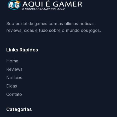
da Playground: negação do preload,
medidas contra acessos não autorizados
(banimentos e bloqueio de hardware),…
Seu portal de games com as últimas notícias,
reviews, dicas e tudo sobre o mundo dos jogos.
Links Rápidos
Home
Reviews
Notícias
Dicas
Contato
Categorias