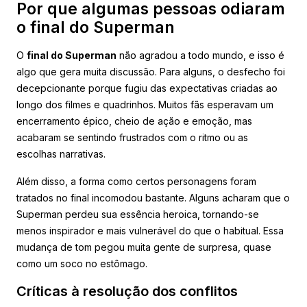
Por que algumas pessoas odiaram
o final do Superman
O
final do Superman
não agradou a todo mundo, e isso é
algo que gera muita discussão. Para alguns, o desfecho foi
decepcionante porque fugiu das expectativas criadas ao
longo dos filmes e quadrinhos. Muitos fãs esperavam um
encerramento épico, cheio de ação e emoção, mas
acabaram se sentindo frustrados com o ritmo ou as
escolhas narrativas.
Além disso, a forma como certos personagens foram
tratados no final incomodou bastante. Alguns acharam que o
Superman perdeu sua essência heroica, tornando-se
menos inspirador e mais vulnerável do que o habitual. Essa
mudança de tom pegou muita gente de surpresa, quase
como um soco no estômago.
Críticas à resolução dos conflitos