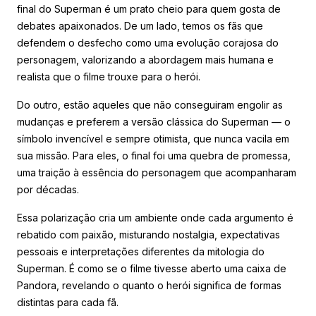
final do Superman é um prato cheio para quem gosta de
debates apaixonados. De um lado, temos os fãs que
defendem o desfecho como uma evolução corajosa do
personagem, valorizando a abordagem mais humana e
realista que o filme trouxe para o herói.
Do outro, estão aqueles que não conseguiram engolir as
mudanças e preferem a versão clássica do Superman — o
símbolo invencível e sempre otimista, que nunca vacila em
sua missão. Para eles, o final foi uma quebra de promessa,
uma traição à essência do personagem que acompanharam
por décadas.
Essa polarização cria um ambiente onde cada argumento é
rebatido com paixão, misturando nostalgia, expectativas
pessoais e interpretações diferentes da mitologia do
Superman. É como se o filme tivesse aberto uma caixa de
Pandora, revelando o quanto o herói significa de formas
distintas para cada fã.