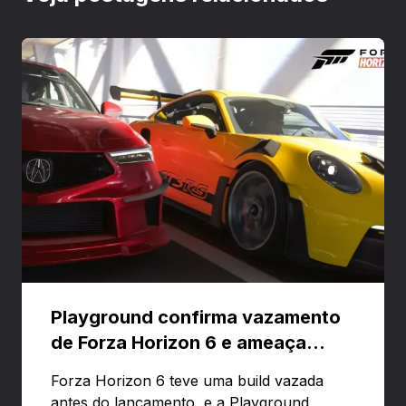
Playground confirma vazamento
de Forza Horizon 6 e ameaça
banir contas
Forza Horizon 6 teve uma build vazada
antes do lançamento, e a Playground