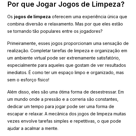
Por que Jogar Jogos de Limpeza?
Os
jogos de limpeza
oferecem uma experiência única que
combina diversão e relaxamento. Mas por que eles estão
se tornando tão populares entre os jogadores?
Primeiramente, esses jogos proporcionam uma sensação de
realização. Completar tarefas de limpeza e organização em
um ambiente virtual pode ser extremamente satisfatório,
especialmente para aqueles que gostam de ver resultados
imediatos. É como ter um espaço limpo e organizado, mas
sem o esforço físico!
Além disso, eles são uma ótima forma de desestressar. Em
um mundo onde a pressão e a correria são constantes,
dedicar um tempo para jogar pode ser uma forma de
escapar e relaxar. A mecânica dos jogos de limpeza muitas
vezes envolve tarefas simples e repetitivas, o que pode
ajudar a acalmar a mente.