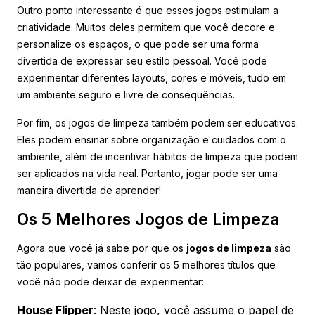
Outro ponto interessante é que esses jogos estimulam a
criatividade. Muitos deles permitem que você decore e
personalize os espaços, o que pode ser uma forma
divertida de expressar seu estilo pessoal. Você pode
experimentar diferentes layouts, cores e móveis, tudo em
um ambiente seguro e livre de consequências.
Por fim, os jogos de limpeza também podem ser educativos.
Eles podem ensinar sobre organização e cuidados com o
ambiente, além de incentivar hábitos de limpeza que podem
ser aplicados na vida real. Portanto, jogar pode ser uma
maneira divertida de aprender!
Os 5 Melhores Jogos de Limpeza
Agora que você já sabe por que os
jogos de limpeza
são
tão populares, vamos conferir os 5 melhores títulos que
você não pode deixar de experimentar:
House Flipper
: Neste jogo, você assume o papel de