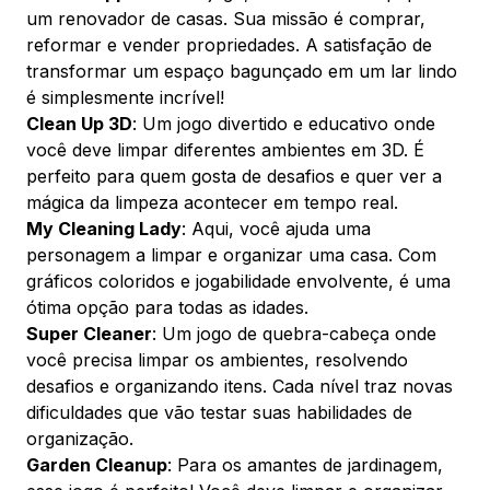
um renovador de casas. Sua missão é comprar,
reformar e vender propriedades. A satisfação de
transformar um espaço bagunçado em um lar lindo
é simplesmente incrível!
Clean Up 3D
: Um jogo divertido e educativo onde
você deve limpar diferentes ambientes em 3D. É
perfeito para quem gosta de desafios e quer ver a
mágica da limpeza acontecer em tempo real.
My Cleaning Lady
: Aqui, você ajuda uma
personagem a limpar e organizar uma casa. Com
gráficos coloridos e jogabilidade envolvente, é uma
ótima opção para todas as idades.
Super Cleaner
: Um jogo de quebra-cabeça onde
você precisa limpar os ambientes, resolvendo
desafios e organizando itens. Cada nível traz novas
dificuldades que vão testar suas habilidades de
organização.
Garden Cleanup
: Para os amantes de jardinagem,