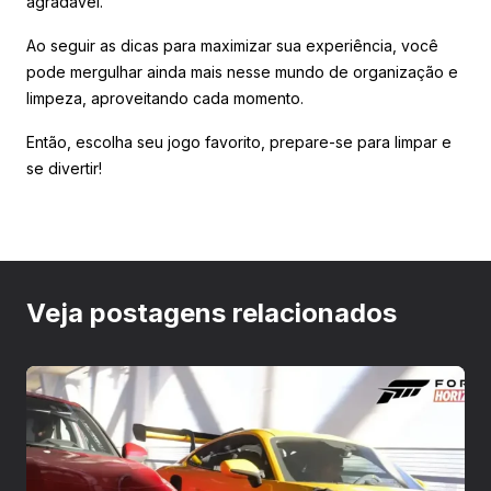
agradável.
Ao seguir as dicas para maximizar sua experiência, você
pode mergulhar ainda mais nesse mundo de organização e
limpeza, aproveitando cada momento.
Então, escolha seu jogo favorito, prepare-se para limpar e
se divertir!
Veja postagens relacionados