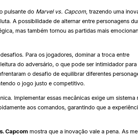
o pulsante do
Marvel vs. Capcom
, trazendo uma ino
ta. A possibilidade de alternar entre personagens du
égica, mas também tornou as partidas mais emocionan
esafios. Para os jogadores, dominar a troca entre
leitura do adversário, o que pode ser intimidador para
nfrentaram o desafio de equilibrar diferentes personag
endo o jogo justo e competitivo.
cnica. Implementar essas mecânicas exige um sistema 
apidamente aos comandos, garantindo que a experiênc
vs. Capcom
mostra que a inovação vale a pena. As me