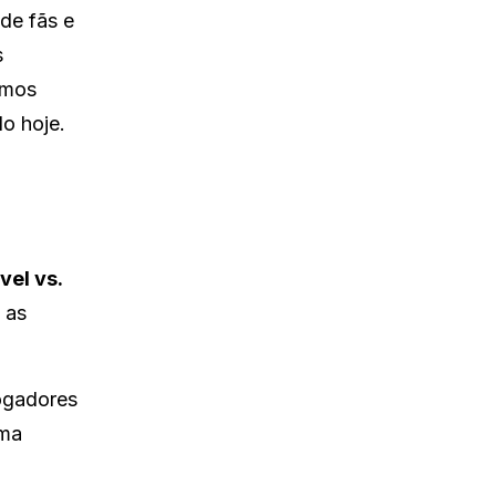
de fãs e
s
amos
o hoje.
vel vs.
 as
jogadores
uma