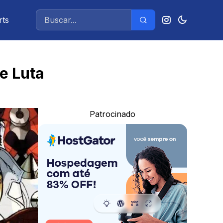
rts
e Luta
Patrocinado