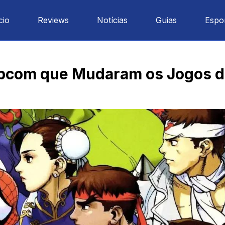
cio
Reviews
Notícias
Guias
Espo
Capcom que Mudaram os Jogos d