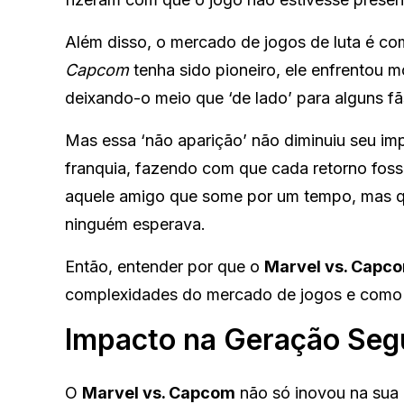
Além disso, o mercado de jogos de luta é com
Capcom
tenha sido pioneiro, ele enfrentou
deixando-o meio que ‘de lado’ para alguns fã
Mas essa ‘não aparição’ não diminuiu seu imp
franquia, fazendo com que cada retorno fos
aquele amigo que some por um tempo, mas qu
ninguém esperava.
Então, entender por que o
Marvel vs. Capc
complexidades do mercado de jogos e como d
Impacto na Geração Seg
O
Marvel vs. Capcom
não só inovou na sua