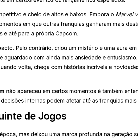
petitivo e cheio de altos e baixos. Embora o
Marvel v
 momentos em que outras franquias ganharam mais dest
s e até para a própria Capcom.
acto. Pelo contrário, criou um mistério e uma aura em
se aguardado com ainda mais ansiedade e entusiasmo
ando volta, chega com histórias incríveis e novidade
om
não apareceu em certos momentos é também enten
ecisões internas podem afetar até as franquias mais
uinte de Jogos
 época, mas deixou uma marca profunda na geração s