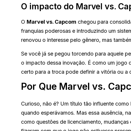
O impacto do Marvel vs. C
O
Marvel vs. Capcom
chegou para consolida
franquias poderosas e introduzindo um sistem
renovou o interesse pelo gênero, mas também
Se você já se pegou torcendo para aquele pe
o impacto dessa inovação. É como um jogo d
certo para a troca pode definir a vitória ou a 
Por Que Marvel vs. Ca
Curioso, não é? Um título tão influente como
quando esperávamos. Mas essa ausência, na v
como questões de licenciamento, mudanças e
fizeram com que o jogo não estivesse prese