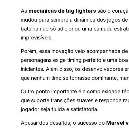
As
mecânicas de tag fighters
são o coraçã
mudou para sempre a dinâmica dos jogos de lu
batalha não só adicionou uma camada estrat
imprevisíveis.
Porém, essa inovação veio acompanhada de d
personagens exige timing perfeito e uma boa 
iniciantes. Além disso, os desenvolvedores e
que nenhum time se tornasse dominante, mant
Outro ponto importante é a complexidade té
que suporte transições suaves e responda r
jogador seja fluida e satisfatória.
Apesar dos desafios, o sucesso do
Marvel 