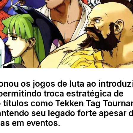
nou os jogos de luta ao introduz
permitindo troca estratégica de
o títulos como Tekken Tag Tourn
antendo seu legado forte apesar 
ias em eventos.