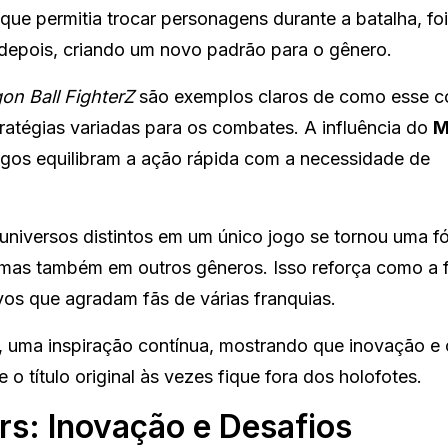
 que permitia trocar personagens durante a batalha, fo
 depois, criando um novo padrão para o gênero.
on Ball FighterZ
são exemplos claros de como esse c
ratégias variadas para os combates. A influência do
M
ogos equilibram a ação rápida com a necessidade de
 universos distintos em um único jogo se tornou uma f
 mas também em outros gêneros. Isso reforça como a 
ivos que agradam fãs de várias franquias.
, uma inspiração contínua, mostrando que inovação e
 título original às vezes fique fora dos holofotes.
rs: Inovação e Desafios