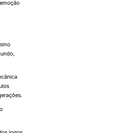
e emoção
Mesmo
mundo,
ecânica
ulos
gerações.
do
dos jogos