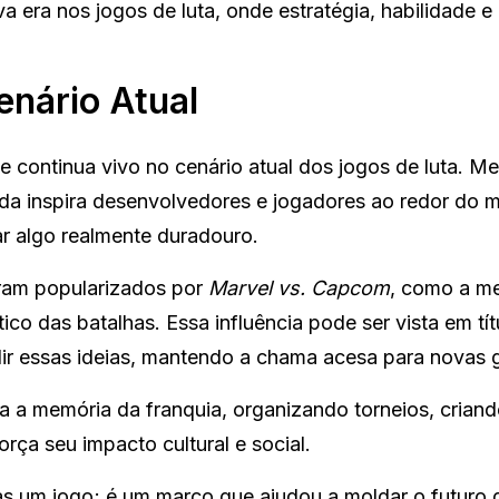
a era nos jogos de luta, onde estratégia, habilidade 
enário Atual
e continua vivo no cenário atual dos jogos de luta. 
da inspira desenvolvedores e jogadores ao redor do 
r algo realmente duradouro.
ram popularizados por
Marvel vs. Capcom
, como a m
tico das batalhas. Essa influência pode ser vista em tít
ir essas ideias, mantendo a chama acesa para novas 
 a memória da franquia, organizando torneios, crian
orça seu impacto cultural e social.
s um jogo; é um marco que ajudou a moldar o futuro 