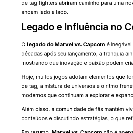
de tag fighters abriram caminho para uma nov
andam lado a lado.
Legado e Influência no C
O
legado do Marvel vs. Capcom
é inegável 
décadas após seu lançamento, a franquia ain
mostrando que inovação e paixão podem cria
Hoje, muitos jogos adotam elementos que fo
de tag, a mistura de universos e o ritmo frené
modernos que continuam a explorar e expand
Além disso, a comunidade de fãs mantém viva
conteúdos e discutindo estratégias, o que ref
Em resumo,
Marvel vs. Capcom
não é apena