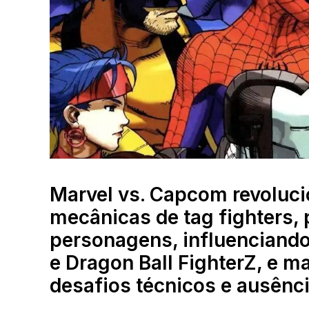
Marvel vs. Capcom revolucio
mecânicas de tag fighters, 
personagens, influenciand
e Dragon Ball FighterZ, e m
desafios técnicos e ausênc