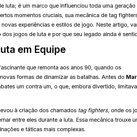
e luta; é um marco que influenciou toda uma geração 
tos momentos cruciais, sua mecânica de tag fighter
novas experiências e estilos de jogo. Neste artigo, v
dos jogos de luta e por que seu legado ainda é sentid
Luta em Equipe
 fascinante que remonta aos anos 90, quando os
novas formas de dinamizar as batalhas. Antes do
Mar
bates um contra um, o que, embora divertido, limitava
 levou à criação dos chamados
tag fighters
, onde os 
nar entre eles durante a luta. Essa mecânica trouxe 
inações e táticas mais complexas.