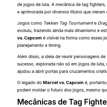
de jogos de luta. A mecânica de tag fighters,
e aprimorada por diversos títulos que vieram
Jogos como
Tekken Tag Tournament
e
Drag
evoluiu, trazendo ainda mais dinamismo e est
vs. Capcom
é visível na forma como esses j
planejamento e timing.
Além disso, a ideia de reunir personagens de
sucesso, explorada não só em jogos de luta,
ajudou a abrir portas para cruzamentos criat
O legado do
Marvel vs. Capcom
é, portanto
podem moldar o futuro dos jogos, mesmo que o
Mecânicas de Tag Fighte