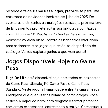
Se você é fã de
Game Pass jogos
, prepare-se para uma
enxurrada de novidades incríveis em julho de 2025. De
aventuras eletrizantes a simulações realistas, a próxima leva
de lançamentos promete agitar sua biblioteca com títulos
como
Grounded 2
,
Wuchang: Fallen Feathers
e
Farming
Simulator 25
. Além disso, confira os benefícios exclusivos
para assinantes e os jogos que estão se despedindo do
catálogo. Vamos explorar juntos o que vem por aí!
Jogos Disponíveis Hoje no Game
Pass
High On Life
está disponível hoje para todos os assinantes
do Game Pass Ultimate, PC Game Pass e Game Pass
Standard. Neste jogo, a humanidade enfrenta uma ameaça
alienígena que quer usar os humanos como drogas. Você
assume o papel de herói para resgatar e formar parcerias
com armas carismáticas, enfrentando o temível Garmantuous