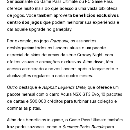
Ser assinante do Game Pass Ultimate ou PC Game Pass
oferece muito mais do que acesso a uma vasta biblioteca
de jogos. Você também aproveita
benefícios exclusivos
dentro dos jogos
que podem melhorar sua experiência e
dar aquele upgrade no gameplay.
Por exemplo, no jogo
Fragpunk
, os assinantes
desbloqueiam todos os Lancers atuais e um pacote
especial de skins de armas da série Groovy Night, com
efeitos visuais e animações exclusivas. Além disso, têm
acesso antecipado a novos Lancers após o lançamento e
atualizações regulares a cada quatro meses.
Outro destaque é
Asphalt Legends Unite
, que oferece um
pacote mensal com o carro Acura NSX GT3 Evo, 10 pacotes
de cartas e 500.000 créditos para turbinar sua coleção e
dominar as pistas.
Além dos benefícios in-game, o Game Pass Ultimate também
traz perks sazonais, como o
Summer Perks Bundle
para