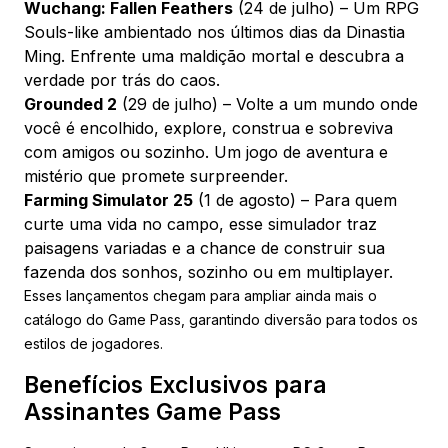
Wuchang: Fallen Feathers
(24 de julho) – Um RPG
Souls-like ambientado nos últimos dias da Dinastia
Ming. Enfrente uma maldição mortal e descubra a
verdade por trás do caos.
Grounded 2
(29 de julho) – Volte a um mundo onde
você é encolhido, explore, construa e sobreviva
com amigos ou sozinho. Um jogo de aventura e
mistério que promete surpreender.
Farming Simulator 25
(1 de agosto) – Para quem
curte uma vida no campo, esse simulador traz
paisagens variadas e a chance de construir sua
fazenda dos sonhos, sozinho ou em multiplayer.
Esses lançamentos chegam para ampliar ainda mais o
catálogo do Game Pass, garantindo diversão para todos os
estilos de jogadores.
Benefícios Exclusivos para
Assinantes Game Pass