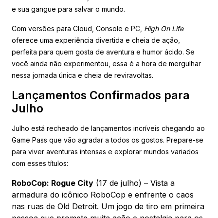
e sua gangue para salvar o mundo.
Com versões para Cloud, Console e PC,
High On Life
oferece uma experiência divertida e cheia de ação,
perfeita para quem gosta de aventura e humor ácido. Se
você ainda não experimentou, essa é a hora de mergulhar
nessa jornada única e cheia de reviravoltas.
Lançamentos Confirmados para
Julho
Julho está recheado de lançamentos incríveis chegando ao
Game Pass que vão agradar a todos os gostos. Prepare-se
para viver aventuras intensas e explorar mundos variados
com esses títulos:
RoboCop: Rogue City
(17 de julho) – Vista a
armadura do icônico RoboCop e enfrente o caos
nas ruas de Old Detroit. Um jogo de tiro em primeira
pessoa que promete muita ação e nostalgia para os