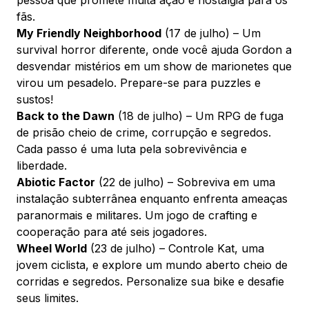
fãs.
My Friendly Neighborhood
(17 de julho) – Um
survival horror diferente, onde você ajuda Gordon a
desvendar mistérios em um show de marionetes que
virou um pesadelo. Prepare-se para puzzles e
sustos!
Back to the Dawn
(18 de julho) – Um RPG de fuga
de prisão cheio de crime, corrupção e segredos.
Cada passo é uma luta pela sobrevivência e
liberdade.
Abiotic Factor
(22 de julho) – Sobreviva em uma
instalação subterrânea enquanto enfrenta ameaças
paranormais e militares. Um jogo de crafting e
cooperação para até seis jogadores.
Wheel World
(23 de julho) – Controle Kat, uma
jovem ciclista, e explore um mundo aberto cheio de
corridas e segredos. Personalize sua bike e desafie
seus limites.