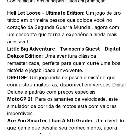
Confira alguns dos principais títulos em promoção:
Hell Let Loose – Ultimate Edition
: Um jogo de tiro
tático em primeira pessoa que coloca você no
coração da Segunda Guerra Mundial, agora com
um desconto que torna a experiência ainda mais
acessível.
Little Big Adventure – Twinsen’s Quest – Digital
Deluxe Edition
: Uma aventura clássica
remasterizada, perfeita para quem curte uma boa
história e jogabilidade envolvente.
DREDGE
: Um jogo indie de pesca e mistério que
conquistou muitos fãs, disponível em versões Digital
Deluxe e padrão com preços especiais.
MotoGP 21
: Para os amantes da velocidade, este
simulador de corrida de motos está com valores
imperdíveis.
Are You Smarter Than A 5th Grader
: Um divertido
quiz game que desafia seu conhecimento, agora