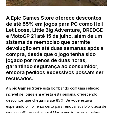
A Epic Games Store oferece descontos
de até 85% em jogos para PC como Hell
Let Loose, Little Big Adventure, DREDGE
e MotoGP 21 até 15 de julho, além de um
sistema de reembolso que permite
devolução em até duas semanas após a
compra, desde que o jogo tenha sido
jogado por menos de duas horas,
garantindo segurança ao consumidor,
embora pedidos excessivos possam ser
recusados.
A
Epic Games Store
está bombando com uma seleção
incrível de
jogos em oferta
esta semana, oferecendo
descontos que chegam a até 85%. Se você estava
esperando o momento certo para renovar sua biblioteca de
jogos no PC, essa é a hora! Mas atenção: as promoções