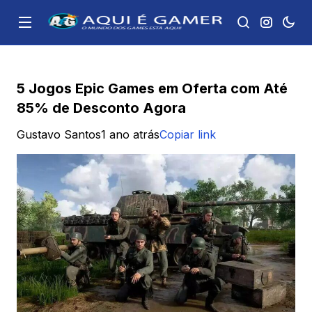
5 Jogos Epic Games em Oferta com Até
85% de Desconto Agora
Gustavo Santos
1 ano atrás
Copiar link