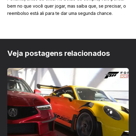
bem no que você quer jogar, mas saiba que, se precisar, o
reembolso está ali para te dar uma segunda chance.
Veja postagens relacionados