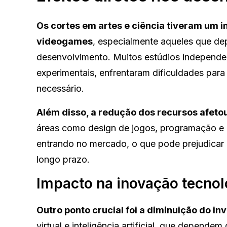
Os cortes em artes e ciência tiveram um 
videogames
, especialmente aqueles que de
desenvolvimento. Muitos estúdios independe
experimentais, enfrentaram dificuldades para
necessário.
Além disso, a redução dos recursos afeto
áreas como design de jogos, programação e ar
entrando no mercado, o que pode prejudicar 
longo prazo.
Impacto na inovação tecnol
Outro ponto crucial foi a diminuição do 
virtual e inteligência artificial, que depend