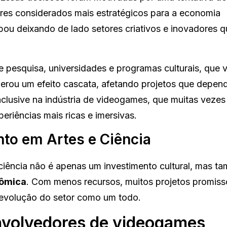
tores considerados mais estratégicos para a economia
bou deixando de lado setores criativos e inovadores q
 de pesquisa, universidades e programas culturais, que 
erou um efeito cascata, afetando projetos que depen
clusive na indústria de videogames, que muitas vezes 
xperiências mais ricas e imersivas.
to em Artes e Ciência
 ciência não é apenas um investimento cultural, mas 
nômica
. Com menos recursos, muitos projetos promiss
 evolução do setor como um todo.
envolvedores de videogames