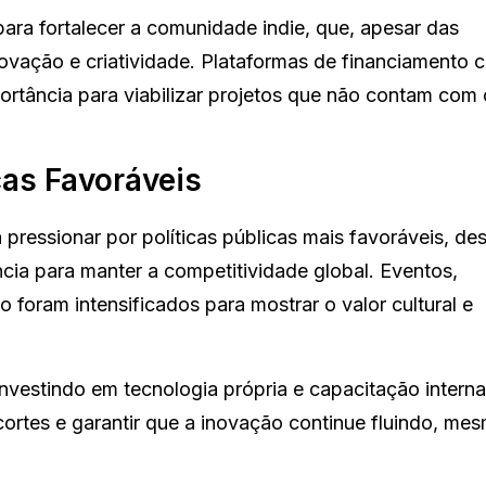
ra fortalecer a comunidade indie, que, apesar das
ovação e criatividade. Plataformas de financiamento c
ortância para viabilizar projetos que não contam com 
cas Favoráveis
ressionar por políticas públicas mais favoráveis, de
ncia para manter a competitividade global. Eventos,
foram intensificados para mostrar o valor cultural e
investindo em tecnologia própria e capacitação interna
cortes e garantir que a inovação continue fluindo, m