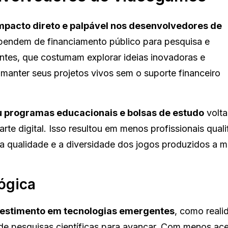
impacto direto e palpável nos desenvolvedores de
pendem de financiamento público para pesquisa e
ntes, que costumam explorar ideias inovadoras e
 manter seus projetos vivos sem o suporte financeiro
u programas educacionais e bolsas de estudo
volta
te digital. Isso resultou em menos profissionais qual
a qualidade e a diversidade dos jogos produzidos a m
ógica
investimento em tecnologias emergentes
, como reali
em de pesquisas científicas para avançar. Com menos ac