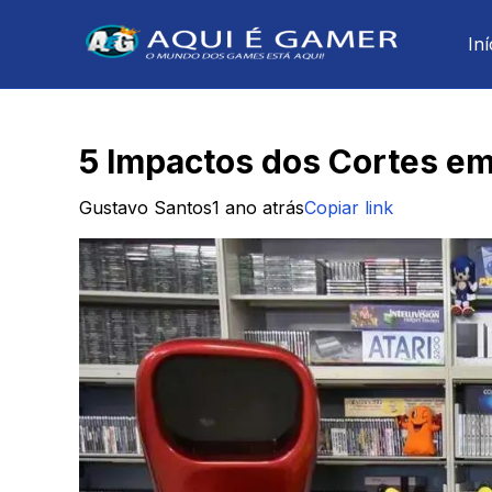
Iní
5 Impactos dos Cortes em
Gustavo Santos
1 ano atrás
Copiar link