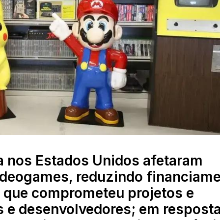
ia nos Estados Unidos afetaram
videogames, reduzindo financiam
o que comprometeu projetos e
s e desenvolvedores; em resposta