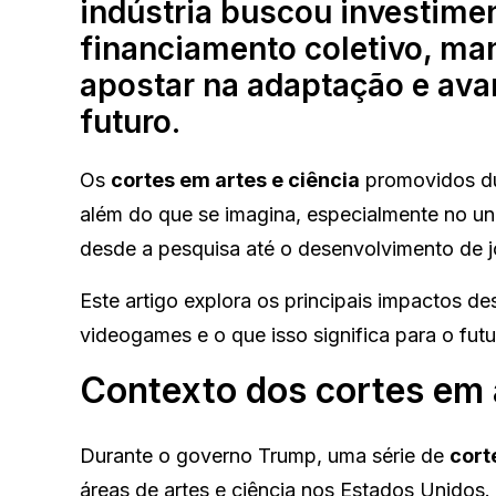
indústria buscou investime
financiamento coletivo, ma
apostar na adaptação e ava
futuro.
Os
cortes em artes e ciência
promovidos du
além do que se imagina, especialmente no u
desde a pesquisa até o desenvolvimento de jo
Este artigo explora os principais impactos 
videogames e o que isso significa para o futu
Contexto dos cortes em a
Durante o governo Trump, uma série de
cort
áreas de artes e ciência nos Estados Unidos