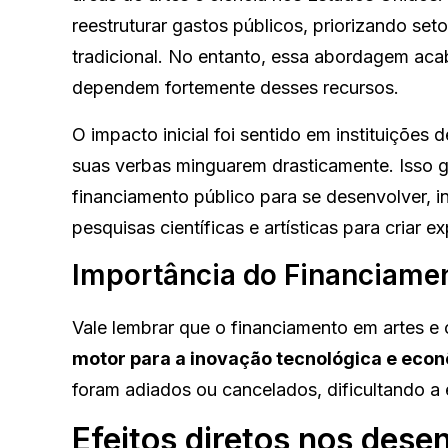
reestruturar gastos públicos, priorizando se
tradicional. No entanto, essa abordagem aca
dependem fortemente desses recursos.
O impacto inicial foi sentido em instituições
suas verbas minguarem drasticamente. Isso g
financiamento público para se desenvolver, in
pesquisas científicas e artísticas para criar e
Importância do Financiamen
Vale lembrar que o financiamento em artes e
motor para a inovação tecnológica e eco
foram adiados ou cancelados, dificultando a
Efeitos diretos nos des