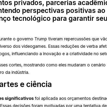
ntos privados, parcerias acadêmi
ntendo perspectivas positivas ao
nço tecnológico para garantir se
rante o governo Trump tiveram repercussões que vão
niverso dos videogames. Essas reduções de verba afe
gos, influenciando a inovação e a criatividade no seto
desses cortes, mostrando como eles mudaram o cenário
ro da indústria.
rtes e ciência
es significativos
foi aplicada aos orçamentos destina
. Essas decisões foram motivadas por uma tentativa de