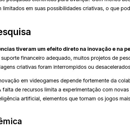
limitados em suas possibilidades criativas, o que pod
esquisa
ências tiveram um efeito direto na inovação e na p
suporte financeiro adequado, muitos projetos de pes
agens criativas foram interrompidos ou desacelerados
 inovação em videogames depende fortemente da cola
 A falta de recursos limita a experimentação com novas
igência artificial, elementos que tornam os jogos mai
dêmica