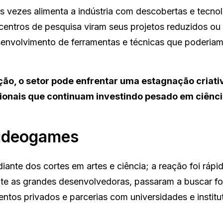
s vezes alimenta a indústria com descobertas e tecno
centros de pesquisa viram seus projetos reduzidos ou
senvolvimento de ferramentas e técnicas que poderia
ção, o setor pode enfrentar uma estagnação criati
onais que continuam investindo pesado em ciênci
videogames
ante dos cortes em artes e ciência; a reação foi rápi
nte as grandes desenvolvedoras, passaram a buscar fo
entos privados e parcerias com universidades e institu