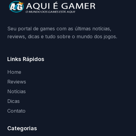
da Playground: negação do preload,
medidas contra acessos não autorizados
(banimentos e bloqueio de hardware),…
Seu portal de games com as últimas notícias,
reviews, dicas e tudo sobre o mundo dos jogos.
Links Rápidos
Home
Reviews
Notícias
Dicas
Contato
Categorias