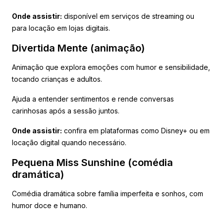
Onde assistir:
disponível em serviços de streaming ou
para locação em lojas digitais.
Divertida Mente (animação)
Animação que explora emoções com humor e sensibilidade,
tocando crianças e adultos.
Ajuda a entender sentimentos e rende conversas
carinhosas após a sessão juntos.
Onde assistir:
confira em plataformas como Disney+ ou em
locação digital quando necessário.
Pequena Miss Sunshine (comédia
dramática)
Comédia dramática sobre família imperfeita e sonhos, com
humor doce e humano.