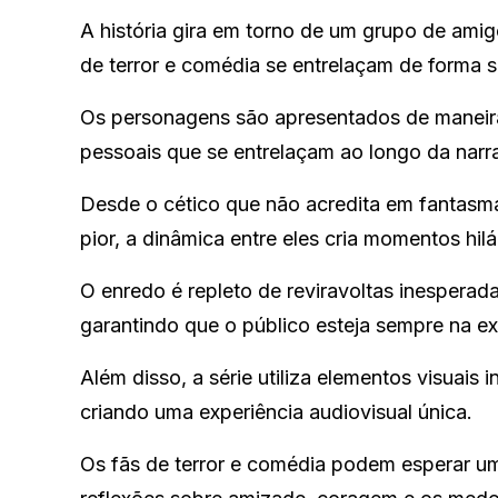
A história gira em torno de um grupo de ami
de terror e comédia se entrelaçam de forma 
Os personagens são apresentados de maneira 
pessoais que se entrelaçam ao longo da narra
Desde o cético que não acredita em fantasma
pior, a dinâmica entre eles cria momentos hilá
O enredo é repleto de reviravoltas inesperad
garantindo que o público esteja sempre na exp
Além disso, a série utiliza elementos visuais
criando uma experiência audiovisual única.
Os fãs de terror e comédia podem esperar u