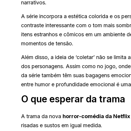
narrativos.
A série incorpora a estética colorida e os 
contraste interessante com o tom mais sombri
itens estranhos e cômicos em um ambiente de
momentos de tensão.
Além disso, a ideia de ‘coletar’ não se limi
dos personagens. Assim como no jogo, onde c
da série também têm suas bagagens emociona
entre humor e profundidade emocional é uma 
O que esperar da trama
A trama da nova
horror-comédia da Netflix
risadas e sustos em igual medida.