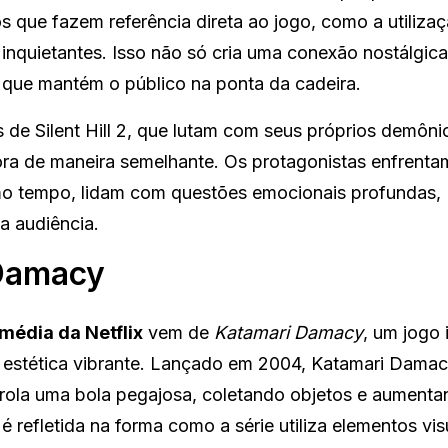
s que fazem referência direta ao jogo, como a utiliza
 inquietantes. Isso não só cria uma conexão nostálgica
que mantém o público na ponta da cadeira.
de Silent Hill 2, que lutam com seus próprios demôni
lora de maneira semelhante. Os protagonistas enfrenta
mo tempo, lidam com questões emocionais profundas,
a audiência.
 Damacy
média da Netflix
vem de
Katamari Damacy
, um jogo 
e estética vibrante. Lançado em 2004, Katamari Damac
rola uma bola pegajosa, coletando objetos e aumenta
 refletida na forma como a série utiliza elementos vis