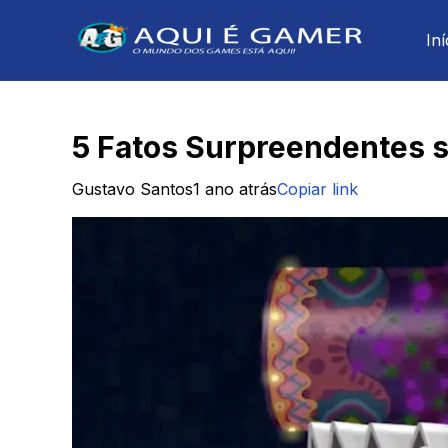
Iní
5 Fatos Surpreendentes s
Gustavo Santos
1 ano atrás
Copiar link