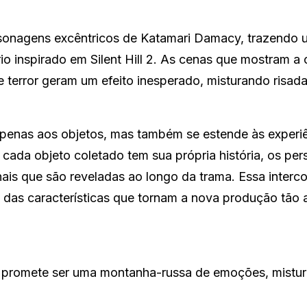
personagens excêntricos de Katamari Damacy, trazendo 
o inspirado em Silent Hill 2. As cenas que mostram a 
 terror geram um efeito inesperado, misturando risad
ta apenas aos objetos, mas também se estende às experi
ada objeto coletado tem sua própria história, os pe
is que são reveladas ao longo da trama. Essa interc
das características que tornam a nova produção tão a
promete ser uma montanha-russa de emoções, mistu