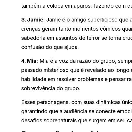
também a coloca em apuros, fazendo com qu
3. Jamie:
Jamie é o amigo superticioso que a
crenças geram tanto momentos cômicos quanto
sabedoria em assuntos de terror se torna cr
confusão do que ajuda.
4. Mia:
Mia é a voz da razão do grupo, sempr
passado misterioso que é revelado ao longo 
habilidade em resolver problemas e pensar ra
sobrevivência do grupo.
Esses personagens, com suas dinâmicas únicas
garantindo que a audiência se conecte emoc
desafios sobrenaturais que surgem em seu c