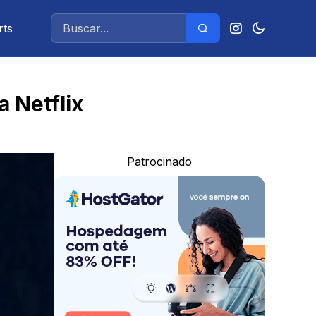
rts
 Netflix
Patrocinado