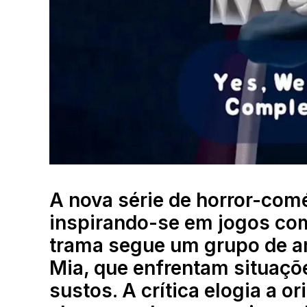
A nova série de horror-comé
inspirando-se em jogos com
trama segue um grupo de am
Mia, que enfrentam situaçõe
sustos. A crítica elogia a o