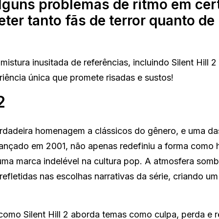
lguns problemas de ritmo em cer
ter tanto fãs de terror quanto de
istura inusitada de referências, incluindo Silent Hill 2
ência única que promete risadas e sustos!
2
rdadeira homenagem a clássicos do gênero, e uma da
 lançado em 2001, não apenas redefiniu a forma como h
ma marca indelével na cultura pop. A atmosfera sombr
refletidas nas escolhas narrativas da série, criando um
 como Silent Hill 2 aborda temas como culpa, perda e 