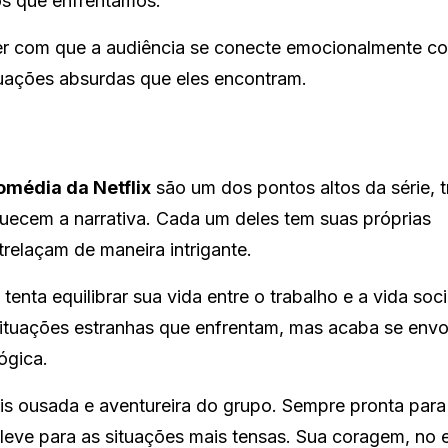
s que enfrentamos.
r com que a audiência se conecte emocionalmente c
tuações absurdas que eles encontram.
omédia da Netflix
são um dos pontos altos da série, 
uecem a narrativa. Cada um deles tem suas próprias
trelaçam de maneira intrigante.
enta equilibrar sua vida entre o trabalho e a vida socia
situações estranhas que enfrentam, mas acaba se env
ógica.
s ousada e aventureira do grupo. Sempre pronta para
leve para as situações mais tensas. Sua coragem, no 