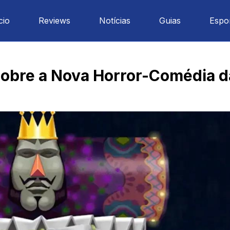
cio
Reviews
Notícias
Guias
Espo
obre a Nova Horror-Comédia da