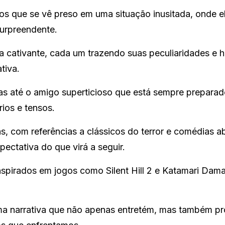
gos que se vê preso em uma situação inusitada, onde 
surpreendente.
cativante, cada um trazendo suas peculiaridades e hi
tiva.
s até o amigo superticioso que está sempre preparad
rios e tensos.
as, com referências a clássicos do terror e comédias a
ectativa do que virá a seguir.
 inspirados em jogos como Silent Hill 2 e Katamari Dam
ma narrativa que não apenas entretém, mas também p