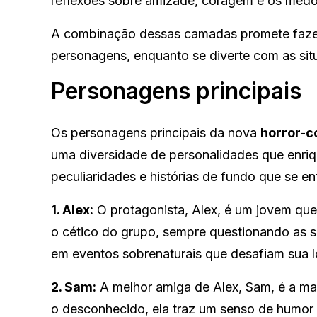
reflexões sobre amizade, coragem e os medo
A combinação dessas camadas promete faze
personagens, enquanto se diverte com as si
Personagens principais
Os personagens principais da nova
horror-c
uma diversidade de personalidades que enriq
peculiaridades e histórias de fundo que se en
1. Alex:
O protagonista, Alex, é um jovem que t
o cético do grupo, sempre questionando as 
em eventos sobrenaturais que desafiam sua l
2. Sam:
A melhor amiga de Alex, Sam, é a mai
o desconhecido, ela traz um senso de humor 