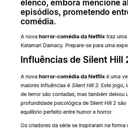
elenco, embora mencione a
episódios, prometendo entre
comédia.
A nova
horror-comédia da Netflix
traz uma m
Katamari Damacy. Prepare-se para uma experi
Influências de Silent Hill 
A nova
horror-comédia da Netflix
é uma ve
maiores influências é
Silent Hill 2
. Este jogo,
de terror são contadas, mas também deixou u
profundidade psicológica de Silent Hill 2 são 
equilíbrio perfeito entre humor e horror.
Os criadores da série se inspiraram na forma