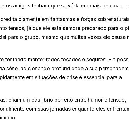
e os amigos tenham que salvá-la em mais de uma oca
credita piamente em fantasmas e forças sobrenaturai
 tensos, já que ele está sempre preparado para o pi
ucial para o grupo, mesmo que muitas vezes ele cause 
e tentando manter todos focados e seguros. Ela poss
da série, adicionando profundidade à sua personagem
pidamente em situações de crise é essencial para a
, criam um equilíbrio perfeito entre humor e tensão,
ionalmente com suas jornadas enquanto eles enfrenta
aminho.