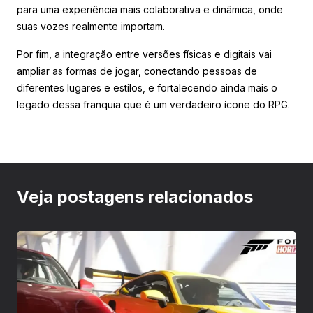
para uma experiência mais colaborativa e dinâmica, onde
suas vozes realmente importam.
Por fim, a integração entre versões físicas e digitais vai
ampliar as formas de jogar, conectando pessoas de
diferentes lugares e estilos, e fortalecendo ainda mais o
legado dessa franquia que é um verdadeiro ícone do RPG.
Veja postagens relacionados