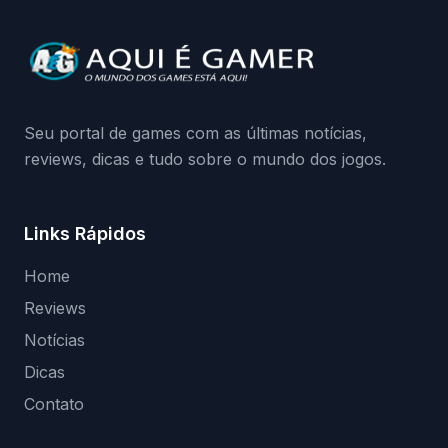
quando começa o acesso antecipado?
Continue lendo.O vazamento e a resposta
da Playground: negação do preload,
medidas contra acessos não autorizados
(banimentos e bloqueio de hardware),…
Seu portal de games com as últimas notícias,
reviews, dicas e tudo sobre o mundo dos jogos.
Links Rápidos
Home
Reviews
Notícias
Dicas
Contato