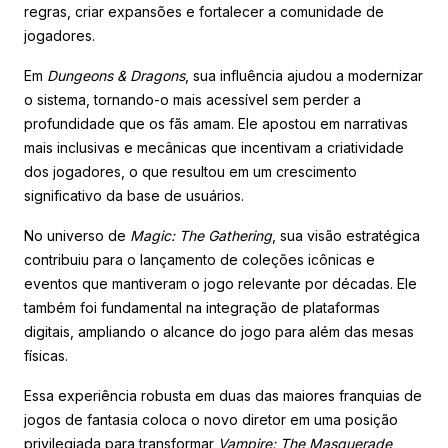
regras, criar expansões e fortalecer a comunidade de
jogadores.
Em
Dungeons & Dragons
, sua influência ajudou a modernizar
o sistema, tornando-o mais acessível sem perder a
profundidade que os fãs amam. Ele apostou em narrativas
mais inclusivas e mecânicas que incentivam a criatividade
dos jogadores, o que resultou em um crescimento
significativo da base de usuários.
No universo de
Magic: The Gathering
, sua visão estratégica
contribuiu para o lançamento de coleções icônicas e
eventos que mantiveram o jogo relevante por décadas. Ele
também foi fundamental na integração de plataformas
digitais, ampliando o alcance do jogo para além das mesas
físicas.
Essa experiência robusta em duas das maiores franquias de
jogos de fantasia coloca o novo diretor em uma posição
privilegiada para transformar
Vampire: The Masquerade
,