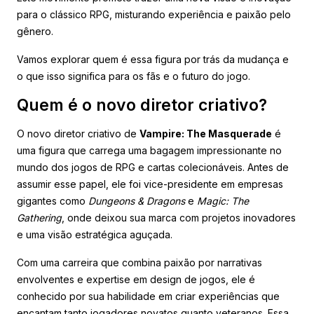
para o clássico RPG, misturando experiência e paixão pelo
gênero.
Vamos explorar quem é essa figura por trás da mudança e
o que isso significa para os fãs e o futuro do jogo.
Quem é o novo diretor criativo?
O novo diretor criativo de
Vampire: The Masquerade
é
uma figura que carrega uma bagagem impressionante no
mundo dos jogos de RPG e cartas colecionáveis. Antes de
assumir esse papel, ele foi vice-presidente em empresas
gigantes como
Dungeons & Dragons
e
Magic: The
Gathering
, onde deixou sua marca com projetos inovadores
e uma visão estratégica aguçada.
Com uma carreira que combina paixão por narrativas
envolventes e expertise em design de jogos, ele é
conhecido por sua habilidade em criar experiências que
encantam tanto jogadores novatos quanto veteranos. Essa