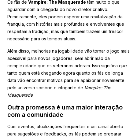
Os fãs de
Vampire: The Masquerade
têm muito o que
aguardar com a chegada do novo diretor criativo.
Primeiramente, eles podem esperar uma revitalização da
franquia, com histórias mais profundas e envolventes que
respeitam a tradição, mas que também trazem um frescor
necessário para os tempos atuais.
Além disso, melhorias na jogabilidade vão tornar o jogo mais
acessível para novos jogadores, sem abrir mão da
complexidade que os veteranos adoram. Isso significa que
tanto quem está chegando agora quanto os fãs de longa
data vão encontrar motivos para se apaixonar novamente
pelo universo sombrio e intrigante de
Vampire: The
Masquerade
.
Outra promessa é uma maior interação
com a comunidade
Com eventos, atualizações frequentes e um canal aberto
para sugestões e feedbacks, os fãs podem se preparar