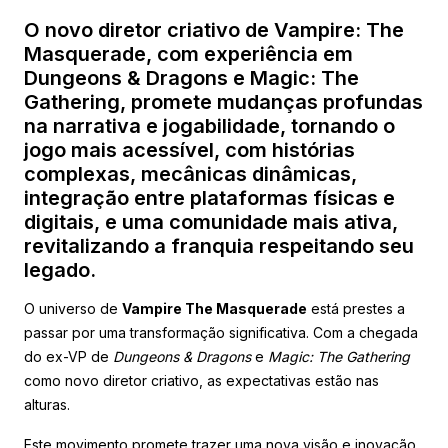
O novo diretor criativo de Vampire: The
Masquerade, com experiência em
Dungeons & Dragons e Magic: The
Gathering, promete mudanças profundas
na narrativa e jogabilidade, tornando o
jogo mais acessível, com histórias
complexas, mecânicas dinâmicas,
integração entre plataformas físicas e
digitais, e uma comunidade mais ativa,
revitalizando a franquia respeitando seu
legado.
O universo de
Vampire The Masquerade
está prestes a
passar por uma transformação significativa. Com a chegada
do ex-VP de
Dungeons & Dragons
e
Magic: The Gathering
como novo diretor criativo, as expectativas estão nas
alturas.
Este movimento promete trazer uma nova visão e inovação