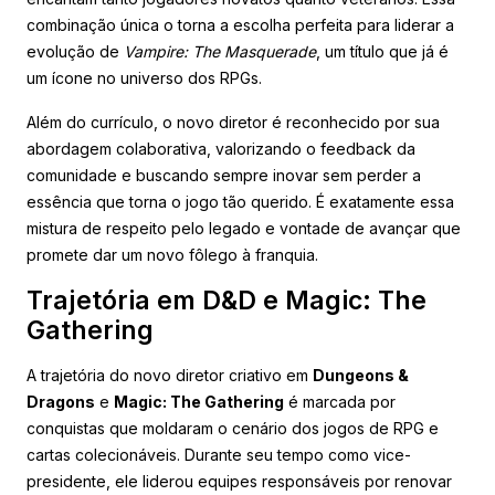
combinação única o torna a escolha perfeita para liderar a
evolução de
Vampire: The Masquerade
, um título que já é
um ícone no universo dos RPGs.
Além do currículo, o novo diretor é reconhecido por sua
abordagem colaborativa, valorizando o feedback da
comunidade e buscando sempre inovar sem perder a
essência que torna o jogo tão querido. É exatamente essa
mistura de respeito pelo legado e vontade de avançar que
promete dar um novo fôlego à franquia.
Trajetória em D&D e Magic: The
Gathering
A trajetória do novo diretor criativo em
Dungeons &
Dragons
e
Magic: The Gathering
é marcada por
conquistas que moldaram o cenário dos jogos de RPG e
cartas colecionáveis. Durante seu tempo como vice-
presidente, ele liderou equipes responsáveis por renovar