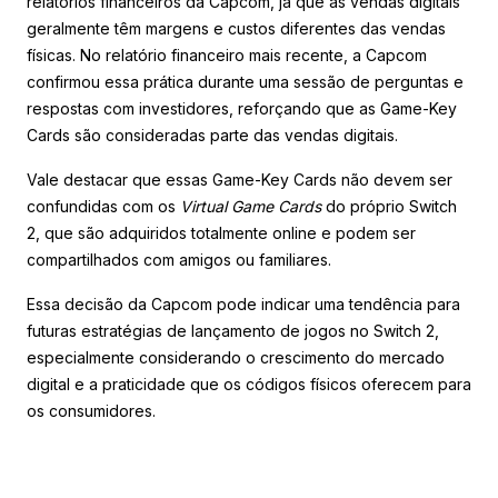
relatórios financeiros da Capcom, já que as vendas digitais
geralmente têm margens e custos diferentes das vendas
físicas. No relatório financeiro mais recente, a Capcom
confirmou essa prática durante uma sessão de perguntas e
respostas com investidores, reforçando que as Game-Key
Cards são consideradas parte das vendas digitais.
Vale destacar que essas Game-Key Cards não devem ser
confundidas com os
Virtual Game Cards
do próprio Switch
2, que são adquiridos totalmente online e podem ser
compartilhados com amigos ou familiares.
Essa decisão da Capcom pode indicar uma tendência para
futuras estratégias de lançamento de jogos no Switch 2,
especialmente considerando o crescimento do mercado
digital e a praticidade que os códigos físicos oferecem para
os consumidores.