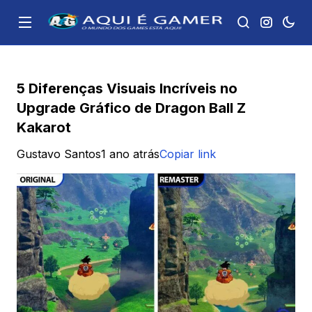
5 Diferenças Visuais Incríveis no
Upgrade Gráfico de Dragon Ball Z
Kakarot
Gustavo Santos
1 ano atrás
Copiar link