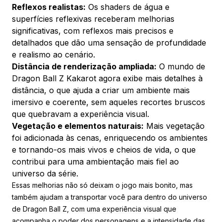
Reflexos realistas:
Os shaders de água e
superfícies reflexivas receberam melhorias
significativas, com reflexos mais precisos e
detalhados que dão uma sensação de profundidade
e realismo ao cenário.
Distância de renderização ampliada:
O mundo de
Dragon Ball Z Kakarot agora exibe mais detalhes à
distância, o que ajuda a criar um ambiente mais
imersivo e coerente, sem aqueles recortes bruscos
que quebravam a experiência visual.
Vegetação e elementos naturais:
Mais vegetação
foi adicionada às cenas, enriquecendo os ambientes
e tornando-os mais vivos e cheios de vida, o que
contribui para uma ambientação mais fiel ao
universo da série.
Essas melhorias não só deixam o jogo mais bonito, mas
também ajudam a transportar você para dentro do universo
de Dragon Ball Z, com uma experiência visual que
acompanha o poder dos personagens e a intensidade das