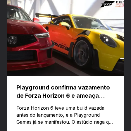
Playground confirma vazamento
de Forza Horizon 6 e ameaça
banir contas
Forza Horizon 6 teve uma build vazada
antes do lançamento, e a Playground
Games já se manifestou. O estúdio nega que
o problema tenha sido causado pelo