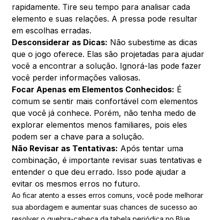
rapidamente. Tire seu tempo para analisar cada
elemento e suas relações. A pressa pode resultar
em escolhas erradas.
Desconsiderar as Dicas:
Não subestime as dicas
que o jogo oferece. Elas são projetadas para ajudar
você a encontrar a solução. Ignorá-las pode fazer
você perder informações valiosas.
Focar Apenas em Elementos Conhecidos:
É
comum se sentir mais confortável com elementos
que você já conhece. Porém, não tenha medo de
explorar elementos menos familiares, pois eles
podem ser a chave para a solução.
Não Revisar as Tentativas:
Após tentar uma
combinação, é importante revisar suas tentativas e
entender o que deu errado. Isso pode ajudar a
evitar os mesmos erros no futuro.
Ao ficar atento a esses erros comuns, você pode melhorar
sua abordagem e aumentar suas chances de sucesso ao
resolver o quebra-cabeça da tabela periódica no Blue