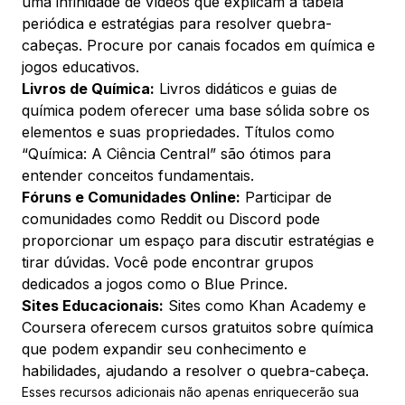
uma infinidade de vídeos que explicam a tabela
periódica e estratégias para resolver quebra-
cabeças. Procure por canais focados em química e
jogos educativos.
Livros de Química:
Livros didáticos e guias de
química podem oferecer uma base sólida sobre os
elementos e suas propriedades. Títulos como
“Química: A Ciência Central” são ótimos para
entender conceitos fundamentais.
Fóruns e Comunidades Online:
Participar de
comunidades como Reddit ou Discord pode
proporcionar um espaço para discutir estratégias e
tirar dúvidas. Você pode encontrar grupos
dedicados a jogos como o Blue Prince.
Sites Educacionais:
Sites como Khan Academy e
Coursera oferecem cursos gratuitos sobre química
que podem expandir seu conhecimento e
habilidades, ajudando a resolver o quebra-cabeça.
Esses recursos adicionais não apenas enriquecerão sua