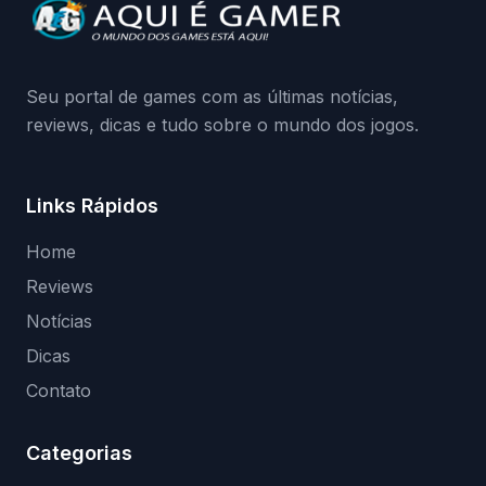
da Playground: negação do preload,
medidas contra acessos não autorizados
(banimentos e bloqueio de hardware),…
Seu portal de games com as últimas notícias,
reviews, dicas e tudo sobre o mundo dos jogos.
Links Rápidos
Home
Reviews
Notícias
Dicas
Contato
Categorias