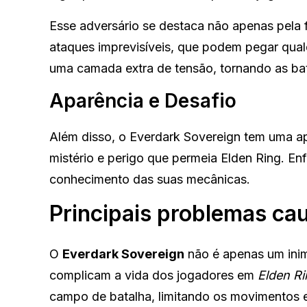
Esse adversário se destaca não apenas pela 
ataques imprevisíveis, que podem pegar qual
uma camada extra de tensão, tornando as bat
Aparência e Desafio
Além disso, o Everdark Sovereign tem uma ap
mistério e perigo que permeia Elden Ring. En
conhecimento das suas mecânicas.
Principais problemas ca
O
Everdark Sovereign
não é apenas um inim
complicam a vida dos jogadores em
Elden Ri
campo de batalha, limitando os movimentos e