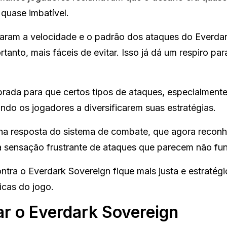
quase imbatível.
taram a velocidade e o padrão dos ataques do Everda
rtanto, mais fáceis de evitar. Isso já dá um respiro pa
librada para que certos tipos de ataques, especialment
do os jogadores a diversificarem suas estratégias.
a na resposta do sistema de combate, que agora recon
a sensação frustrante de ataques que parecem não fun
ra o Everdark Sovereign fique mais justa e estratégi
cas do jogo.
ar o Everdark Sovereign