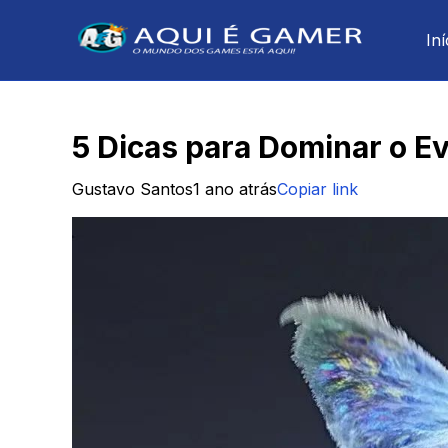
Iní
5 Dicas para Dominar o E
Gustavo Santos
1 ano atrás
Copiar link