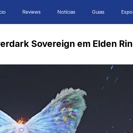
cio
Reviews
Notícias
Guias
Espo
verdark Sovereign em Elden Ri