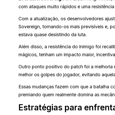
com ataques muito rápidos e uma resistência 
Com a atualização, os desenvolvedores ajus
Sovereign, tornando-os mais previsíveis e, po
estava quase desistindo da luta.
Além disso, a resistência do inimigo foi reca
mágicos, tenham um impacto maior, incentivan
Outro ponto positivo do patch foi a melhori
melhor os golpes do jogador, evitando aquel
Essas mudanças fazem com que a batalha cont
premiando quem realmente domina as mecâni
Estratégias para enfrent