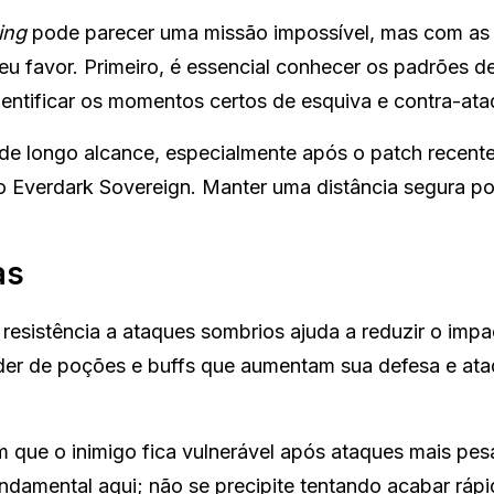
ing
pode parecer uma missão impossível, mas com as
seu favor. Primeiro, é essencial conhecer os padrões d
entificar os momentos certos de esquiva e contra-ata
de longo alcance, especialmente após o patch recente
 Everdark Sovereign. Manter uma distância segura po
as
resistência a ataques sombrios ajuda a reduzir o imp
der de poções e buffs que aumentam sua defesa e at
m que o inimigo fica vulnerável após ataques mais pe
fundamental aqui; não se precipite tentando acabar rápi