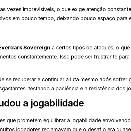
as vezes imprevisíveis, o que exige atenção constante
ssivos em pouco tempo, deixando pouco espaço para e
Everdark Sovereign
a certos tipos de ataques, o que
mentos constantemente. Isso pode ser frustrante par
ode se recuperar e continuar a luta mesmo após sofrer 
gastantes, testando a paciência e a resistência dos j
dou a jogabilidade
s que prometem equilibrar a jogabilidade envolvendo
 muitos jogadores reclamavam que o desafio era quase 