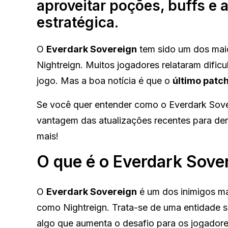
aproveitar poções, buffs e 
estratégica.
O
Everdark Sovereign
tem sido um dos mai
Nightreign. Muitos jogadores relataram difi
jogo. Mas a boa notícia é que o
último patc
Se você quer entender como o Everdark Sovere
vantagem das atualizações recentes para derr
mais!
O que é o Everdark Sove
O
Everdark Sovereign
é um dos inimigos m
como Nightreign. Trata-se de uma entidade sen
algo que aumenta o desafio para os jogadore