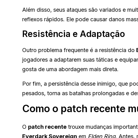
Além disso, seus ataques são variados e muit
reflexos rápidos. Ele pode causar danos ma
Resistência e Adaptação
Outro problema frequente é a resistência do
jogadores a adaptarem suas táticas e equipa
gosta de uma abordagem mais direta.
Por fim, a persistência desse inimigo, que p
pesados, torna as batalhas prolongadas e des
Como o patch recente mu
O
patch recente
trouxe mudanças importante
Everdark Sovereign
em
Elden Ring
. Antes,