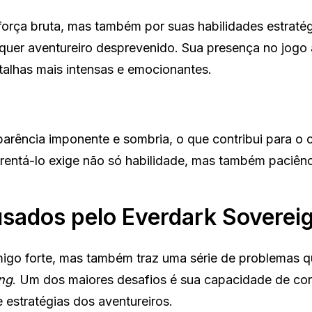
força bruta, mas também por suas habilidades estratég
quer aventureiro desprevenido. Sua presença no jogo 
alhas mais intensas e emocionantes.
arência imponente e sombria, o que contribui para o 
frentá-lo exige não só habilidade, mas também paciênc
usados pelo Everdark Soverei
igo forte, mas também traz uma série de problemas 
ng
. Um dos maiores desafios é sua capacidade de con
 estratégias dos aventureiros.