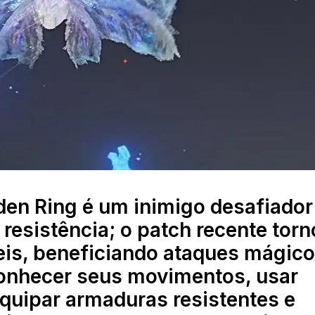
den Ring é um inimigo desafiado
 resistência; o patch recente tor
eis, beneficiando ataques mágico
conhecer seus movimentos, usar
equipar armaduras resistentes e