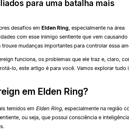
aliados para uma batalha mais
ores desafios em
Elden Ring
, especialmente na área
culdades com esse inimigo sentiente que vem causando
h
trouxe mudanças importantes para controlar essa am
ign funciona, os problemas que ele traz e, claro, com
otá-lo, este artigo é para você. Vamos explorar tudo 
reign em Elden Ring?
ais temidos em
Elden Ring
, especialmente na região c
tiente, ou seja, que possui consciência e inteligência
s.