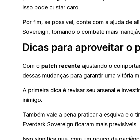
isso pode custar caro.
Por fim, se possível, conte com a ajuda de a
Sovereign, tornando o combate mais manejáv
Dicas para aproveitar o 
Com o
patch recente
ajustando o comport
dessas mudanças para garantir uma vitória m
A primeira dica é revisar seu arsenal e inves
inimigo.
Também vale a pena praticar a esquiva e o t
Everdark Sovereign ficaram mais previsíveis.
Isso significa que, com um pouco de paciênci