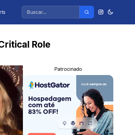
rts
ritical Role
Patrocinado