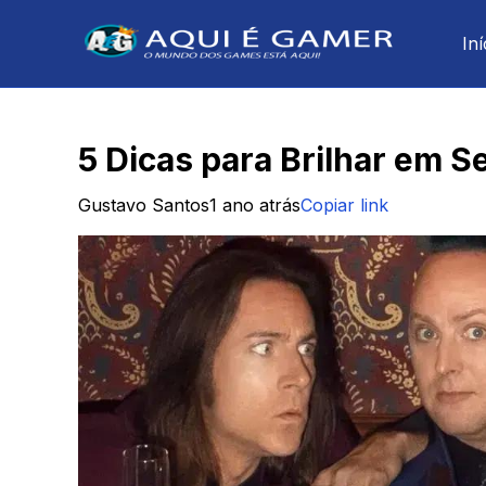
Iní
5 Dicas para Brilhar em S
Gustavo Santos
1 ano atrás
Copiar link