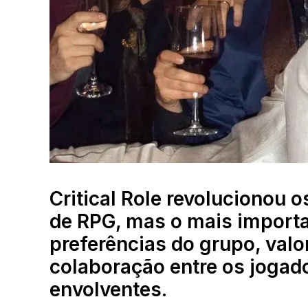
Critical Role revolucionou 
de RPG, mas o mais importan
preferências do grupo, valor
colaboração entre os jogado
envolventes.