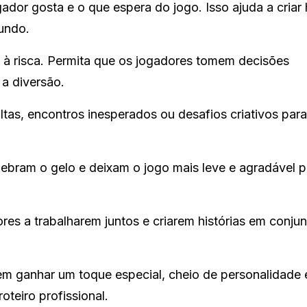
dor gosta e o que espera do jogo. Isso ajuda a criar h
undo.
o à risca. Permita que os jogadores tomem decisões
 a diversão.
ltas, encontros inesperados ou desafios criativos par
ram o gelo e deixam o jogo mais leve e agradável p
res a trabalharem juntos e criarem histórias em conjun
 ganhar um toque especial, cheio de personalidade 
teiro profissional.