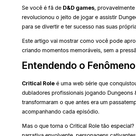
Se você é fã de
D&D games
, provavelmente 
revolucionou o jeito de jogar e assistir Dung
para se divertir e ter sucesso nas suas próp
Este artigo vai mostrar como você pode aprov
criando momentos memoráveis, sem a pressã
Entendendo o Fenômeno C
Critical Role
é uma web série que conquist
dubladores profissionais jogando Dungeons 
transformaram o que antes era um passatemp
acompanhando cada episódio.
Mas o que torna o Critical Role tão especial
narrativa envolvente, personagens cativantes