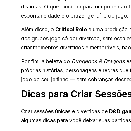
distintas. O que funciona para um pode não f
espontaneidade e o prazer genuíno do jogo.
Além disso, o
Critical Role
é uma produção pr
dos grupos joga só por diversão, sem essa es
criar momentos divertidos e memoráveis, nã
Por fim, a beleza do
Dungeons & Dragons
es
próprias histórias, personagens e regras que 
jogo do seu jeitinho — sem cobranças desnec
Dicas para Criar Sessões
Criar sessões únicas e divertidas de
D&D ga
algumas dicas para você deixar suas partidas