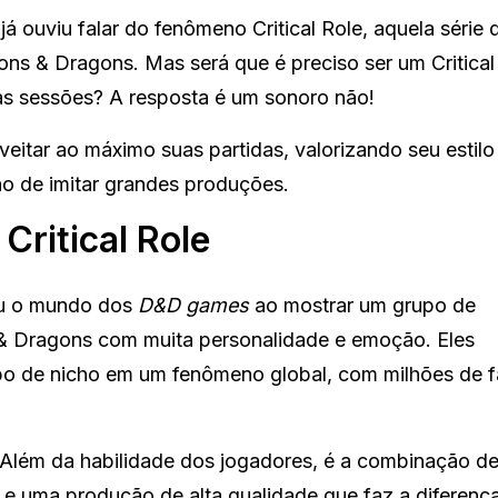
já ouviu falar do fenômeno Critical Role, aquela série 
eons & Dragons. Mas será que é preciso ser um Critical
rias sessões? A resposta é um sonoro não!
eitar ao máximo suas partidas, valorizando seu estilo
o de imitar grandes produções.
ritical Role
ou o mundo dos
D&D games
ao mostrar um grupo de
& Dragons com muita personalidade e emoção. Eles
o de nicho em um fenômeno global, com milhões de f
? Além da habilidade dos jogadores, é a combinação d
 e uma produção de alta qualidade que faz a diferença