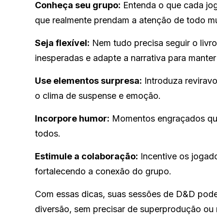
Conheça seu grupo:
Entenda o que cada joga
que realmente prendam a atenção de todo m
Seja flexível:
Nem tudo precisa seguir o livr
inesperadas e adapte a narrativa para manter
Use elementos surpresa:
Introduza reviravo
o clima de suspense e emoção.
Incorpore humor:
Momentos engraçados queb
todos.
Estimule a colaboração:
Incentive os jogado
fortalecendo a conexão do grupo.
Com essas dicas, suas sessões de D&D podem
diversão, sem precisar de superprodução ou ro