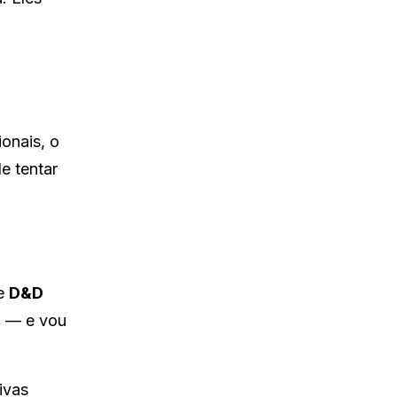
onais, o
e tentar
de
D&D
o — e vou
ivas