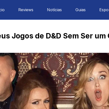
cio
Reviews
Notícias
Guias
Espo
eus Jogos de D&D Sem Ser um C