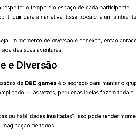
ca respeitar o tempo e o espaço de cada participante,
tribuir para a narrativa. Essa troca cria um ambient
seja um momento de diversão e conexão, então abrac
strada das suas aventuras.
e e Diversão
sessões de
D&D games
é o segredo para manter o gru
omplicado — às vezes, pequenas ideias fazem toda a
ucas ou habilidades inusitadas? Isso pode render mom
a imaginação de todos.