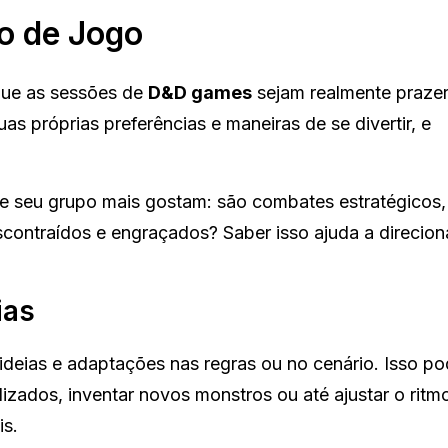
lo de Jogo
 que as sessões de
D&D games
sejam realmente praze
s próprias preferências e maneiras de se divertir, e
 e seu grupo mais gostam: são combates estratégicos, 
contraídos e engraçados? Saber isso ajuda a direcion
ias
deias e adaptações nas regras ou no cenário. Isso pod
zados, inventar novos monstros ou até ajustar o ritm
is.