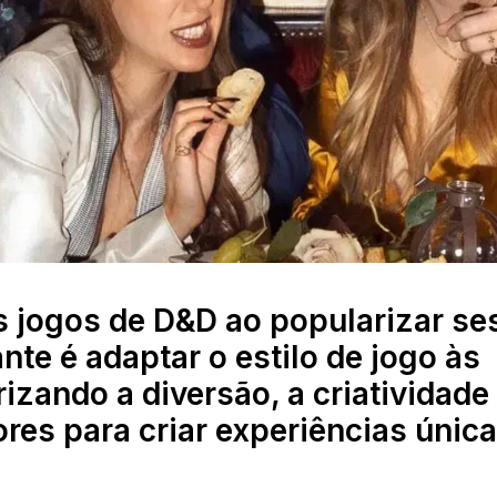
os jogos de D&D ao popularizar s
te é adaptar o estilo de jogo às
izando a diversão, a criatividade 
res para criar experiências única