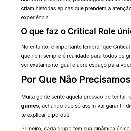
criam histórias épicas que prendem a atenção
experiência.
O que faz o Critical Role ún
No entanto, é importante lembrar que Critica
que nem sempre é realidade para todos os gru
ser exatamente igual e abre espaço para você 
Por Que Não Precisamos 
Muita gente sente aquela pressão de tentar r
games
, achando que só assim vai garantir d
te explicar o porquê.
Primeiro, cada grupo tem sua dinâmica única,