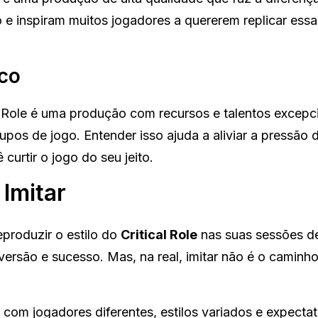
 e inspiram muitos jogadores a quererem replicar essa
ico
l Role é uma produção com recursos e talentos excepci
pos de jogo. Entender isso ajuda a aliviar a pressão d
curtir o jogo do seu jeito.
Imitar
eproduzir o estilo do
Critical Role
nas suas sessões 
iversão e sucesso. Mas, na real, imitar não é o caminh
 com jogadores diferentes, estilos variados e expectat