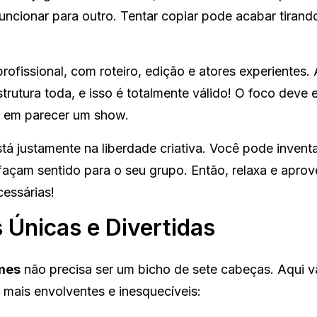
uncionar para outro. Tentar copiar pode acabar tirand
ofissional, com roteiro, edição e atores experientes. 
trutura toda, e isso é totalmente válido! O foco deve 
o em parecer um show.
tá justamente na liberdade criativa. Você pode invent
façam sentido para o seu grupo. Então, relaxa e aprov
essárias!
 Únicas e Divertidas
mes
não precisa ser um bicho de sete cabeças. Aqui 
 mais envolventes e inesquecíveis: