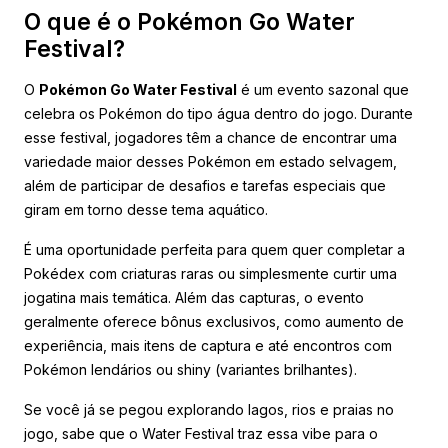
O que é o Pokémon Go Water
Festival?
O
Pokémon Go Water Festival
é um evento sazonal que
celebra os Pokémon do tipo água dentro do jogo. Durante
esse festival, jogadores têm a chance de encontrar uma
variedade maior desses Pokémon em estado selvagem,
além de participar de desafios e tarefas especiais que
giram em torno desse tema aquático.
É uma oportunidade perfeita para quem quer completar a
Pokédex com criaturas raras ou simplesmente curtir uma
jogatina mais temática. Além das capturas, o evento
geralmente oferece bônus exclusivos, como aumento de
experiência, mais itens de captura e até encontros com
Pokémon lendários ou shiny (variantes brilhantes).
Se você já se pegou explorando lagos, rios e praias no
jogo, sabe que o Water Festival traz essa vibe para o