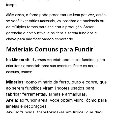
tempo.
Além disso, o forno pode processar um item por vez, então
se você tiver vários materiais, vai precisar de paciência ou
de múltiplos fornos para acelerar a produção. Saber
gerenciar o combustível e os itens a serem fundidos é
chave para não ficar parado esperando.
Materiais Comuns para Fundir
No
Minecraft
, diversos materiais podem ser fundidos para
criar itens essenciais para sua aventura. Entre os mais
comuns, temos:
Minérios:
como minério de ferro, ouro e cobre, que
ao serem fundidos viram lingotes usados para
fabricar ferramentas, armas e armaduras.
Areia:
ao fundir areia, você obtém vidro, ótimo para
janelas e decorações.
Argila:
fundida, transforma-se em tijolos, que dão