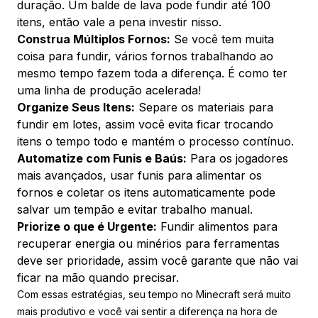
duração. Um balde de lava pode fundir até 100
itens, então vale a pena investir nisso.
Construa Múltiplos Fornos:
Se você tem muita
coisa para fundir, vários fornos trabalhando ao
mesmo tempo fazem toda a diferença. É como ter
uma linha de produção acelerada!
Organize Seus Itens:
Separe os materiais para
fundir em lotes, assim você evita ficar trocando
itens o tempo todo e mantém o processo contínuo.
Automatize com Funis e Baús:
Para os jogadores
mais avançados, usar funis para alimentar os
fornos e coletar os itens automaticamente pode
salvar um tempão e evitar trabalho manual.
Priorize o que é Urgente:
Fundir alimentos para
recuperar energia ou minérios para ferramentas
deve ser prioridade, assim você garante que não vai
ficar na mão quando precisar.
Com essas estratégias, seu tempo no Minecraft será muito
mais produtivo e você vai sentir a diferença na hora de