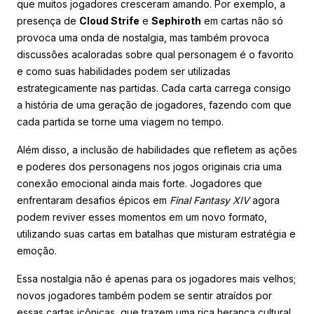
que muitos jogadores cresceram amando. Por exemplo, a
presença de
Cloud Strife
e
Sephiroth
em cartas não só
provoca uma onda de nostalgia, mas também provoca
discussões acaloradas sobre qual personagem é o favorito
e como suas habilidades podem ser utilizadas
estrategicamente nas partidas. Cada carta carrega consigo
a história de uma geração de jogadores, fazendo com que
cada partida se torne uma viagem no tempo.
Além disso, a inclusão de habilidades que refletem as ações
e poderes dos personagens nos jogos originais cria uma
conexão emocional ainda mais forte. Jogadores que
enfrentaram desafios épicos em
Final Fantasy XIV
agora
podem reviver esses momentos em um novo formato,
utilizando suas cartas em batalhas que misturam estratégia e
emoção.
Essa nostalgia não é apenas para os jogadores mais velhos;
novos jogadores também podem se sentir atraídos por
essas cartas icônicas, que trazem uma rica herança cultural