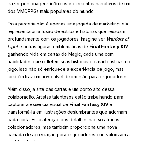
trazer personagens icônicos e elementos narrativos de um
dos MMORPGs mais populares do mundo.
Essa parceria não é apenas uma jogada de marketing; ela
representa uma fusão de estilos e histórias que ressoam
profundamente com os jogadores. Imagine ver
Warriors of
Light
e outras figuras emblemáticas de
Final Fantasy XIV
ganhando vida em cartas de Magic, cada uma com
habilidades que refletem suas histórias e características no
jogo. Isso não só enriquece a experiência de jogo, mas
também traz um novo nível de imersão para os jogadores.
Além disso, a arte das cartas é um ponto alto dessa
colaboração. Artistas talentosos estão trabalhando para
capturar a essência visual de
Final Fantasy XIV
e
transformá-la em ilustrações deslumbrantes que adornam
cada carta. Essa atenção aos detalhes não só atrai os
colecionadores, mas também proporciona uma nova
camada de apreciação para os jogadores que valorizam a