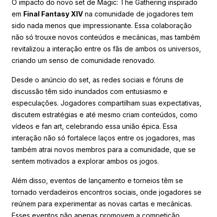
O impacto do novo set de Magic: The Gathering inspirado
em
Final Fantasy XIV
na comunidade de jogadores tem
sido nada menos que impressionante. Essa colaboração
não só trouxe novos conteúdos e mecânicas, mas também
revitalizou a interação entre os fãs de ambos os universos,
criando um senso de comunidade renovado.
Desde o anúncio do set, as redes sociais e fóruns de
discussão têm sido inundados com entusiasmo e
especulações. Jogadores compartilham suas expectativas,
discutem estratégias e até mesmo criam conteúdos, como
vídeos e fan art, celebrando essa união épica. Essa
interação não só fortalece laços entre os jogadores, mas
também atrai novos membros para a comunidade, que se
sentem motivados a explorar ambos os jogos.
Além disso, eventos de lançamento e torneios têm se
tornado verdadeiros encontros sociais, onde jogadores se
reúnem para experimentar as novas cartas e mecânicas.
Esses eventos não apenas promovem a competição