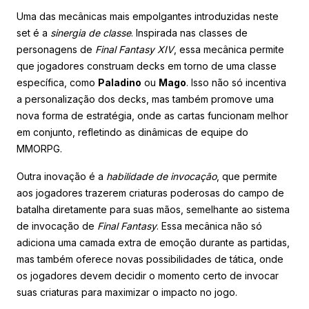
Uma das mecânicas mais empolgantes introduzidas neste
set é a
sinergia de classe
. Inspirada nas classes de
personagens de
Final Fantasy XIV
, essa mecânica permite
que jogadores construam decks em torno de uma classe
específica, como
Paladino
ou
Mago
. Isso não só incentiva
a personalização dos decks, mas também promove uma
nova forma de estratégia, onde as cartas funcionam melhor
em conjunto, refletindo as dinâmicas de equipe do
MMORPG.
Outra inovação é a
habilidade de invocação
, que permite
aos jogadores trazerem criaturas poderosas do campo de
batalha diretamente para suas mãos, semelhante ao sistema
de invocação de
Final Fantasy
. Essa mecânica não só
adiciona uma camada extra de emoção durante as partidas,
mas também oferece novas possibilidades de tática, onde
os jogadores devem decidir o momento certo de invocar
suas criaturas para maximizar o impacto no jogo.