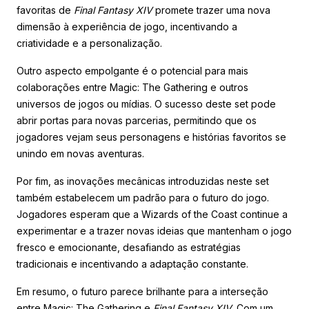
favoritas de
Final Fantasy XIV
promete trazer uma nova
dimensão à experiência de jogo, incentivando a
criatividade e a personalização.
Outro aspecto empolgante é o potencial para mais
colaborações entre Magic: The Gathering e outros
universos de jogos ou mídias. O sucesso deste set pode
abrir portas para novas parcerias, permitindo que os
jogadores vejam seus personagens e histórias favoritos se
unindo em novas aventuras.
Por fim, as inovações mecânicas introduzidas neste set
também estabelecem um padrão para o futuro do jogo.
Jogadores esperam que a Wizards of the Coast continue a
experimentar e a trazer novas ideias que mantenham o jogo
fresco e emocionante, desafiando as estratégias
tradicionais e incentivando a adaptação constante.
Em resumo, o futuro parece brilhante para a interseção
entre Magic: The Gathering e
Final Fantasy XIV
. Com um