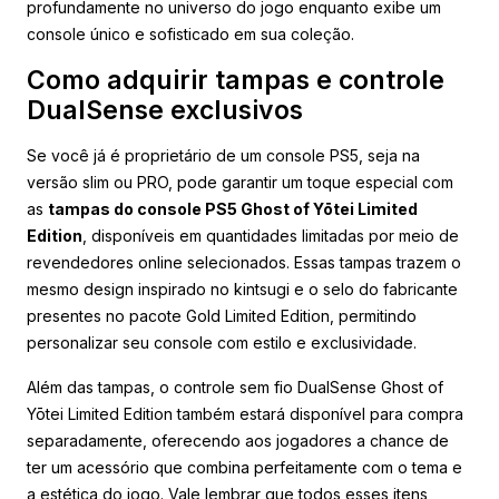
profundamente no universo do jogo enquanto exibe um
console único e sofisticado em sua coleção.
Como adquirir tampas e controle
DualSense exclusivos
Se você já é proprietário de um console PS5, seja na
versão slim ou PRO, pode garantir um toque especial com
as
tampas do console PS5 Ghost of Yōtei Limited
Edition
, disponíveis em quantidades limitadas por meio de
revendedores online selecionados. Essas tampas trazem o
mesmo design inspirado no kintsugi e o selo do fabricante
presentes no pacote Gold Limited Edition, permitindo
personalizar seu console com estilo e exclusividade.
Além das tampas, o controle sem fio DualSense Ghost of
Yōtei Limited Edition também estará disponível para compra
separadamente, oferecendo aos jogadores a chance de
ter um acessório que combina perfeitamente com o tema e
a estética do jogo. Vale lembrar que todos esses itens