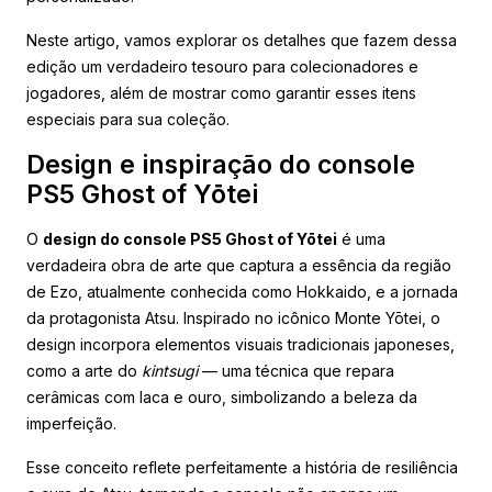
Neste artigo, vamos explorar os detalhes que fazem dessa
edição um verdadeiro tesouro para colecionadores e
jogadores, além de mostrar como garantir esses itens
especiais para sua coleção.
Design e inspiração do console
PS5 Ghost of Yōtei
O
design do console PS5 Ghost of Yōtei
é uma
verdadeira obra de arte que captura a essência da região
de Ezo, atualmente conhecida como Hokkaido, e a jornada
da protagonista Atsu. Inspirado no icônico Monte Yōtei, o
design incorpora elementos visuais tradicionais japoneses,
como a arte do
kintsugi
— uma técnica que repara
cerâmicas com laca e ouro, simbolizando a beleza da
imperfeição.
Esse conceito reflete perfeitamente a história de resiliência