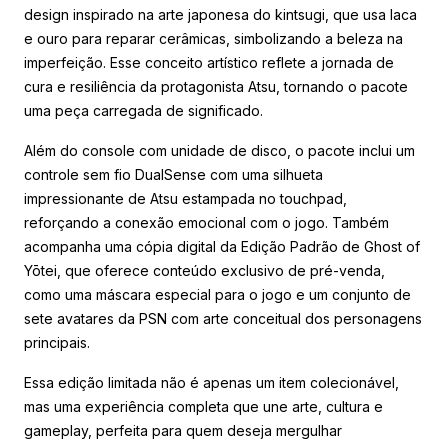
design inspirado na arte japonesa do kintsugi, que usa laca
e ouro para reparar cerâmicas, simbolizando a beleza na
imperfeição. Esse conceito artístico reflete a jornada de
cura e resiliência da protagonista Atsu, tornando o pacote
uma peça carregada de significado.
Além do console com unidade de disco, o pacote inclui um
controle sem fio DualSense com uma silhueta
impressionante de Atsu estampada no touchpad,
reforçando a conexão emocional com o jogo. Também
acompanha uma cópia digital da Edição Padrão de Ghost of
Yōtei, que oferece conteúdo exclusivo de pré-venda,
como uma máscara especial para o jogo e um conjunto de
sete avatares da PSN com arte conceitual dos personagens
principais.
Essa edição limitada não é apenas um item colecionável,
mas uma experiência completa que une arte, cultura e
gameplay, perfeita para quem deseja mergulhar