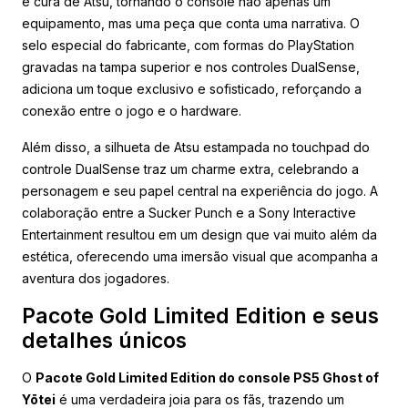
e cura de Atsu, tornando o console não apenas um
equipamento, mas uma peça que conta uma narrativa. O
selo especial do fabricante, com formas do PlayStation
gravadas na tampa superior e nos controles DualSense,
adiciona um toque exclusivo e sofisticado, reforçando a
conexão entre o jogo e o hardware.
Além disso, a silhueta de Atsu estampada no touchpad do
controle DualSense traz um charme extra, celebrando a
personagem e seu papel central na experiência do jogo. A
colaboração entre a Sucker Punch e a Sony Interactive
Entertainment resultou em um design que vai muito além da
estética, oferecendo uma imersão visual que acompanha a
aventura dos jogadores.
Pacote Gold Limited Edition e seus
detalhes únicos
O
Pacote Gold Limited Edition do console PS5 Ghost of
Yōtei
é uma verdadeira joia para os fãs, trazendo um