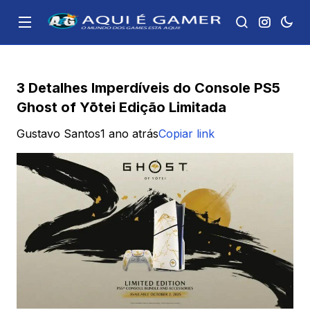
3 Detalhes Imperdíveis do Console PS5
Ghost of Yōtei Edição Limitada
Gustavo Santos
1 ano atrás
Copiar link