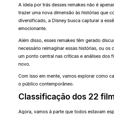
A ideia por trás desses remakes não é apenas
trazer uma nova dimensão às histórias que 
diversificado, a Disney busca capturar a ess
emocionante.
Além disso, esses remakes têm gerado discus
necessário reimaginar essas histórias, ou o
um ponto central nas críticas e análises dos f
novo.
Com isso em mente, vamos explorar como ca
o público contemporâneo.
Classificação dos 22 fil
Agora, vamos à parte que todos estavam es