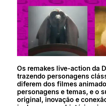
Os remakes live-action da 
trazendo personagens cláss
diferem dos filmes animado
personagens e temas, e o s
original, inovação e conexã