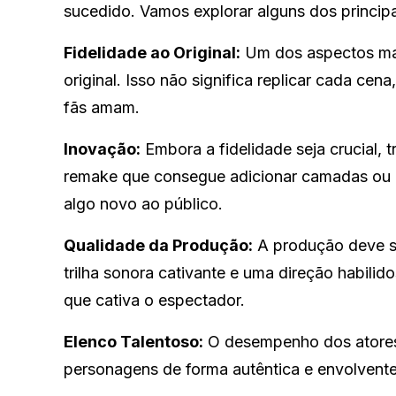
sucedido. Vamos explorar alguns dos princip
Fidelidade ao Original:
Um dos aspectos mais
original. Isso não significa replicar cada ce
fãs amam.
Inovação:
Embora a fidelidade seja crucial, 
remake que consegue adicionar camadas ou rei
algo novo ao público.
Qualidade da Produção:
A produção deve se
trilha sonora cativante e uma direção habilid
que cativa o espectador.
Elenco Talentoso:
O desempenho dos atores
personagens de forma autêntica e envolvente