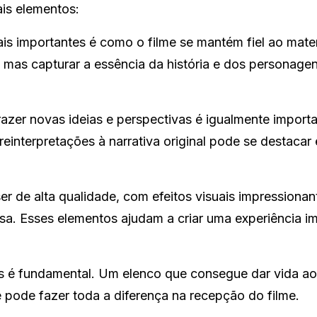
ais elementos:
 importantes é como o filme se mantém fiel ao mater
na, mas capturar a essência da história e dos personage
trazer novas ideias e perspectivas é igualmente import
nterpretações à narrativa original pode se destacar 
r de alta qualidade, com efeitos visuais impressionan
osa. Esses elementos ajudam a criar uma experiência i
 é fundamental. Um elenco que consegue dar vida ao
 pode fazer toda a diferença na recepção do filme.