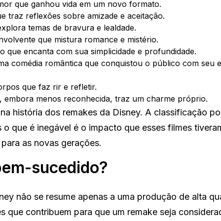
mor que ganhou vida em um novo formato.
e traz reflexões sobre amizade e aceitação.
plora temas de bravura e lealdade.
nvolvente que mistura romance e mistério.
o que encanta com sua simplicidade e profundidade.
a comédia romântica que conquistou o público com seu 
pos que faz rir e refletir.
 embora menos reconhecida, traz um charme próprio.
na história dos remakes da Disney. A classificação po
 o que é inegável é o impacto que esses filmes tivera
r para as novas gerações.
bem-sucedido?
ney não se resume apenas a uma produção de alta qu
res que contribuem para que um remake seja consider