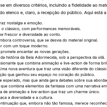
e em diversos critérios, incluindo a fidelidade ao mate
o elenco e, claro, a recepção do público. Aqui está a l
raz nostalgia e emoção.
 o clássico, com performances memoráveis.
 frescor e diversidade ao conto.
bora controversa, que se desvia do material original.
or com um toque moderno.
promete encantar as novas gerações.
a história da Bela Adormecida, sob a perspectiva da vilã.
ionante que combina animação e live-action de forma bril
ma nova aventura que traz uma visão diferente do clássic
tação que ganhou seu espaço no coração do público.
 esperado, mas que ainda gera debates sobre sua abord
que combina elementos da fantasia com uma narrativa env
 de animação e live-action que traz um charme único.
ca a diversidade e a cultura.
ntinuação que, embora não tão famosa, merece reconhec