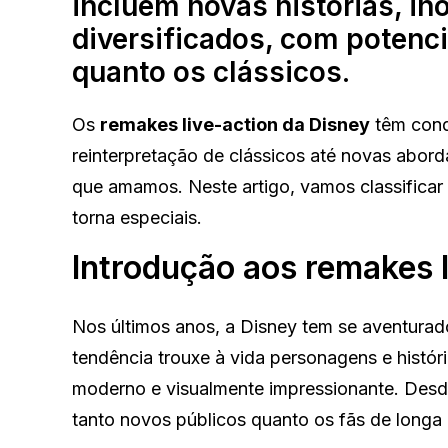
incluem novas histórias, in
diversificados, com potenci
quanto os clássicos.
Os
remakes live-action da Disney
têm conq
reinterpretação de clássicos até novas abord
que amamos. Neste artigo, vamos classificar 
torna especiais.
Introdução aos remakes l
Nos últimos anos, a Disney tem se aventura
tendência trouxe à vida personagens e hist
moderno e visualmente impressionante. Des
tanto novos públicos quanto os fãs de longa 