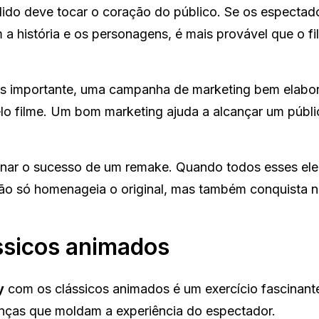
o deve tocar o coração do público. Se os espectad
história e os personagens, é mais provável que o fi
s importante, uma campanha de marketing bem elabo
elo filme. Um bom marketing ajuda a alcançar um públi
inar o sucesso de um remake. Quando todos esses el
não só homenageia o original, mas também conquista 
sicos animados
y
com os clássicos animados é um exercício fascinante
anças que moldam a experiência do espectador.