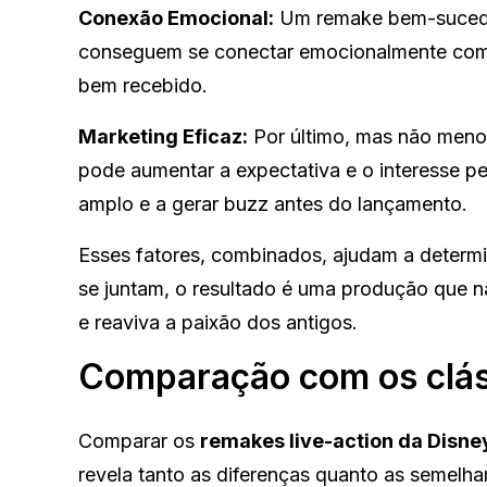
Conexão Emocional:
Um remake bem-sucedid
conseguem se conectar emocionalmente com a 
bem recebido.
Marketing Eficaz:
Por último, mas não meno
pode aumentar a expectativa e o interesse p
amplo e a gerar buzz antes do lançamento.
Esses fatores, combinados, ajudam a determ
se juntam, o resultado é uma produção que 
e reaviva a paixão dos antigos.
Comparação com os clás
Comparar os
remakes live-action da Disne
revela tanto as diferenças quanto as semelh