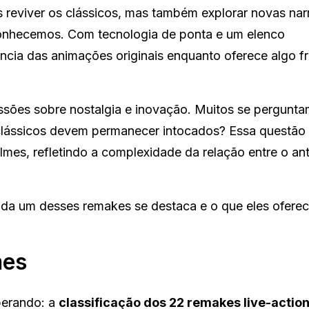
 reviver os clássicos, mas também explorar novas narr
conhecemos. Com tecnologia de ponta e um elenco
ência das animações originais enquanto oferece algo f
sões sobre nostalgia e inovação. Muitos se pergunta
s clássicos devem permanecer intocados? Essa questão
ilmes, refletindo a complexidade da relação entre o an
da um desses remakes se destaca e o que eles ofere
mes
perando: a
classificação dos 22 remakes live-actio