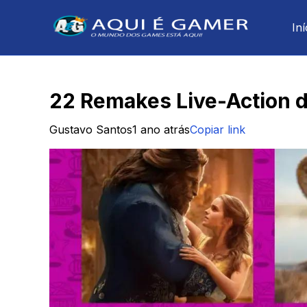
Iní
22 Remakes Live-Action d
Gustavo Santos
1 ano atrás
Copiar link