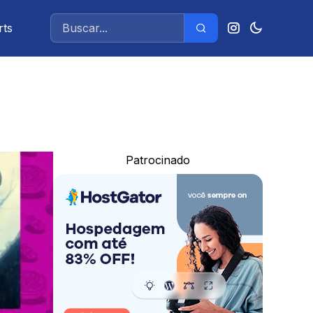
rts
Patrocinado