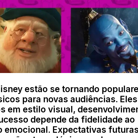
Disney estão se tornando populare
icos para novas audiências. Eles
s em estilo visual, desenvolvime
ucesso depende da fidelidade ao
o emocional. Expectativas futura