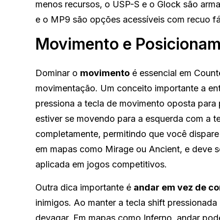
menos recursos, o USP-S e o Glock são arma
e o MP9 são opções acessíveis com recuo fác
Movimento e Posiciona
Dominar o
movimento
é essencial em Counter
movimentação. Um conceito importante a en
pressiona a tecla de movimento oposta para p
estiver se movendo para a esquerda com a te
completamente, permitindo que você dispare 
em mapas como Mirage ou Ancient, e deve se
aplicada em jogos competitivos.
Outra dica importante é
andar em vez de co
inimigos. Ao manter a tecla shift pressionad
devagar. Em mapas como Inferno, andar pode 