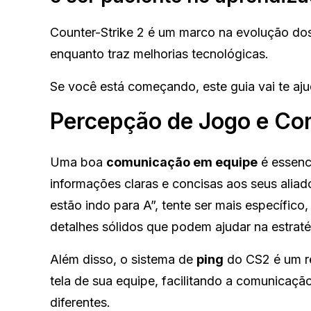
Counter-Strike 2 é um marco na evolução dos
enquanto traz melhorias tecnológicas.
Se você está começando, este guia vai te aju
Percepção de Jogo e C
Uma boa
comunicação em equipe
é essenci
informações claras e concisas aos seus aliado
estão indo para A”, tente ser mais específic
detalhes sólidos que podem ajudar na estraté
Além disso, o sistema de
ping
do CS2 é um re
tela de sua equipe, facilitando a comunicaç
diferentes.