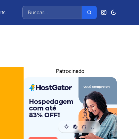
rts
Patrocinado