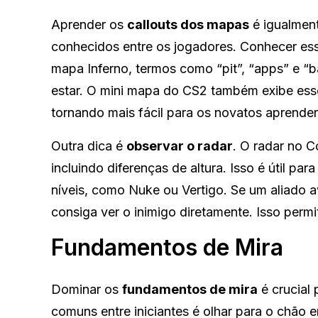
Aprender os
callouts dos mapas
é igualment
conhecidos entre os jogadores. Conhecer ess
mapa Inferno, termos como “pit”, “apps” e “
estar. O mini mapa do CS2 também exibe ess
tornando mais fácil para os novatos aprende
Outra dica é
observar o radar
. O radar no C
incluindo diferenças de altura. Isso é útil pa
níveis, como Nuke ou Vertigo. Se um aliado a
consiga ver o inimigo diretamente. Isso perm
Fundamentos de Mira
Dominar os
fundamentos de mira
é crucial 
comuns entre iniciantes é olhar para o chão 