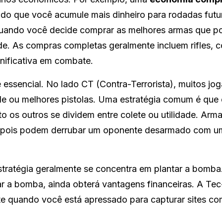
ndo que você acumule mais dinheiro para rodadas futu
ando você decide comprar as melhores armas que p
e. As compras completas geralmente incluem rifles, c
ificativa em combate.
 essencial. No lado CT (Contra-Terrorista), muitos jo
ade ou melhores pistolas. Uma estratégia comum é que 
 os outros se dividem entre colete ou utilidade. Ar
, pois podem derrubar um oponente desarmado com um
estratégia geralmente se concentra em plantar a bom
ar a bomba, ainda obterá vantagens financeiras. A Te
nte quando você está apressado para capturar sites c