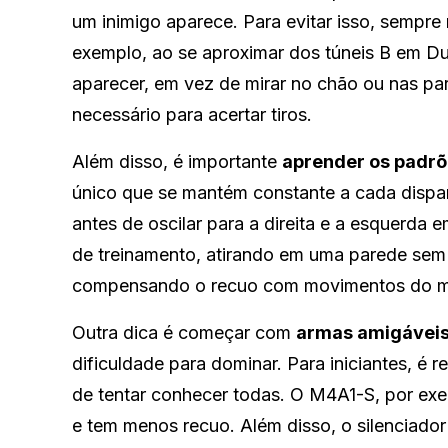
um inimigo aparece. Para evitar isso, sempre
exemplo, ao se aproximar dos túneis B em Du
aparecer, em vez de mirar no chão ou nas p
necessário para acertar tiros.
Além disso, é importante
aprender os padrõ
único que se mantém constante a cada dispar
antes de oscilar para a direita e a esquerda
de treinamento, atirando em uma parede sem a
compensando o recuo com movimentos do 
Outra dica é começar com
armas amigáveis 
dificuldade para dominar. Para iniciantes, é
de tentar conhecer todas. O M4A1-S, por exe
e tem menos recuo. Além disso, o silenciador