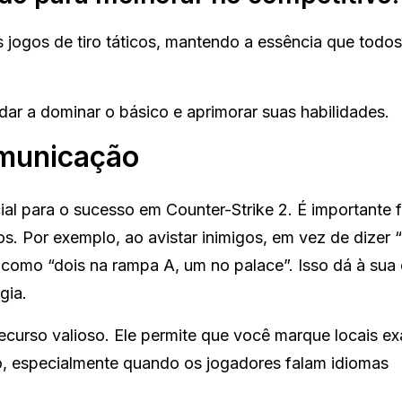
 jogos de tiro táticos, mantendo a essência que todo
dar a dominar o básico e aprimorar suas habilidades.
omunicação
al para o sucesso em Counter-Strike 2. É importante 
s. Por exemplo, ao avistar inimigos, em vez de dizer “
o, como “dois na rampa A, um no palace”. Isso dá à sua
gia.
curso valioso. Ele permite que você marque locais ex
ão, especialmente quando os jogadores falam idiomas